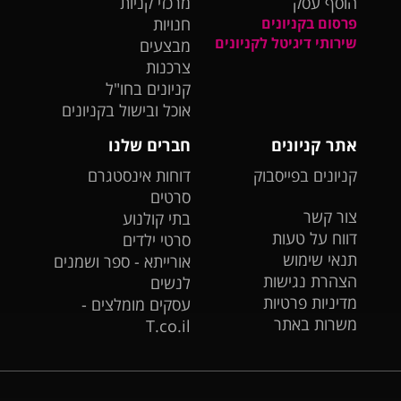
הוסף עסק
מרכזי קניות
פרסום בקניונים
חנויות
שירותי דיגיטל לקניונים
מבצעים
צרכנות
קניונים בחו"ל
אוכל ובישול בקניונים
אתר קניונים
חברים שלנו
קניונים בפייסבוק
דוחות אינסטגרם
סרטים
צור קשר
בתי קולנוע
דווח על טעות
סרטי ילדים
תנאי שימוש
אורייתא - ספר ושמנים
הצהרת נגישות
לנשים
מדיניות פרטיות
עסקים מומלצים -
משרות באתר
T.co.il