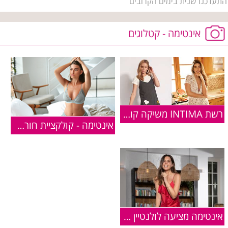
התעדכנו שנית בימים הקרובים
אינטימה - קטלוגים
רשת INTIMA משיקה קולקציה בשיתוף פעולה עם המותג האהוב "סנופי"
אינטימה - קולקציית חורף 2019-2020
אינטימה מציעה לולנטיין דיי: קולקציה מלאת אהבה