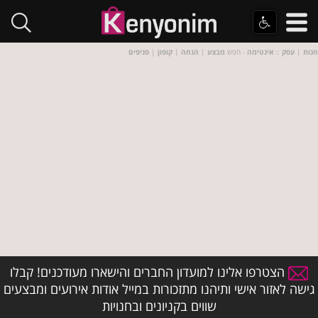
חנות
|
עסק
::
אינטימה
- חפש
מבצע
|
הנחה
|
קופון
|
סניפים
הצטרפו אלינו למועדון החברים והישארו מעודכנים! קבלו
גישה לאזור אישי ותיהנו מתזכורות במייל אודות אירועים ומבצעים
שווים בקניונים ובחנויות