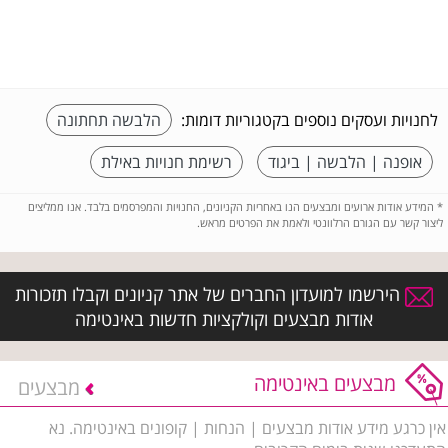
לחנויות ועסקים נוספים בקטגוריות דומות:
הלבשה תחתונה
אופנה | הלבשה | ביגוד
רשימת חנויות באילת
*
המידע אודות ארועים ומבצעים הנו באחריות הקניונים, החנויות והמפרסמים בלבד. אנו ממליצים
ליצור קשר עם הגורם הרלוונטי ולאמת את הפרטים מראש.
הירשמו למועדון החברים של אתר קניונים וקבלו תזכורות
אודות מבצעים וקולקציות חדשות באינטימה
מבצעים באינטימה
מבצעים
אין כרגע מידע אודות מבצעים | הנחות | קופונים באינטימה. נא