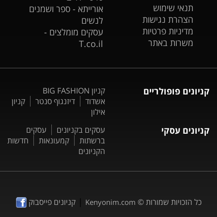
תנאי שימוש
אורייתא - ספר ושמנים
הצהרת נגישות
לנשים
מדיניות פרטיות
עסקים מומלצים -
משרות באתר
T.co.il
קניונים פופולריים
קניון BIG FASHION
אשדוד
דיזנגוף סנטר
קניון
אילון
קניונים עסקי
עסקים בקניונים
עסקים
ברשתות
קמעונאות
חדשות
הקניונים
|
כל הזכויות שמורות ©
קניונים פייסבוק
Kenyonim.com