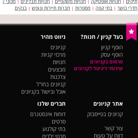
תיקים
חנויות אופטיקה
חנויות משקפיים
חנויות תבלינים
מכוני /
|
|
|
|
חדרי כושר
בתי קפה
מספרות
חברות תיירות ונופש
בנקים
|
|
|
|
בעל קניון / חנות?
ניווט מהיר
הוסף קניון
קניונים
הוסף עסק
מרכזי קניות
פרסום בקניונים
חנויות
שירותי דיגיטל לקניונים
מבצעים
צרכנות
קניונים בחו"ל
אוכל ובישול בקניונים
אתר קניונים
חברים שלנו
קניונים בפייסבוק
דוחות אינסטגרם
סרטים
צור קשר
בתי קולנוע
דווח על טעות
סרטי ילדים