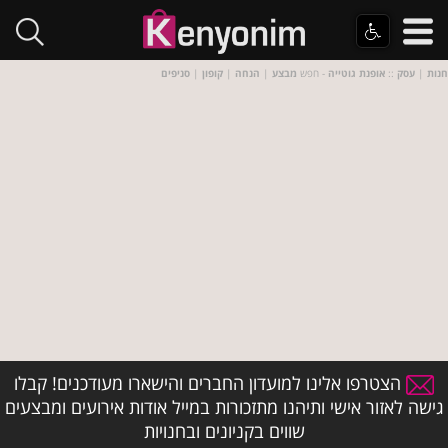
חנות
|
עסק
::
אופנת גוטייה
- חפש
מבצע
|
הנחה
|
קופון
|
סניפים
הצטרפו אלינו למועדון החברים והישארו מעודכנים! קבלו
גישה לאזור אישי ותיהנו מתזכורות במייל אודות אירועים ומבצעים
שווים בקניונים ובחנויות