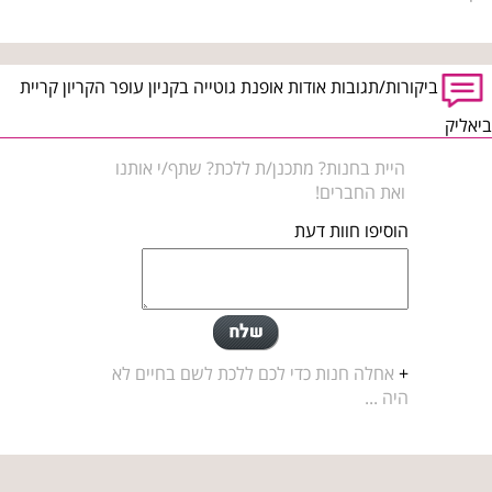
ביקורות/תגובות אודות אופנת גוטייה בקניון עופר הקריון קריית
ביאליק
היית בחנות? מתכנן/ת ללכת? שתף/י אותנו
ואת החברים!
הוסיפו חוות דעת
+
אחלה חנות כדי לכם ללכת לשם בחיים לא
היה ...