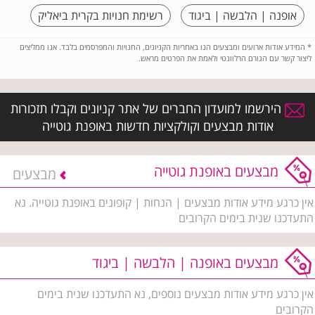
אופנה | הלבשה | ביגוד
רשימת חנויות בקרית ביאליק
*
המידע אודות ארועים ומבצעים הנו באחריות הקניונים, החנויות והמפרסמים בלבד. אנו ממליצים
ליצור קשר עם הגורם הרלוונטי ולאמת את הפרטים מראש.
הירשמו למועדון החברים של אתר קניונים וקבלו תזכורות
אודות מבצעים וקולקציות חדשות באופנת גוטייה
מבצעים באופנת גוטייה
מבצעים
אין כרגע מידע אודות מבצעים | הנחות | קופונים באופנת גוטייה. נא
התעדכנו שנית בימים הקרובים
מבצעים באופנה | הלבשה | ביגוד
אין כרגע מידע אודות מבצעים נוספים, נא התעדכנו שנית בימים
הקרובים