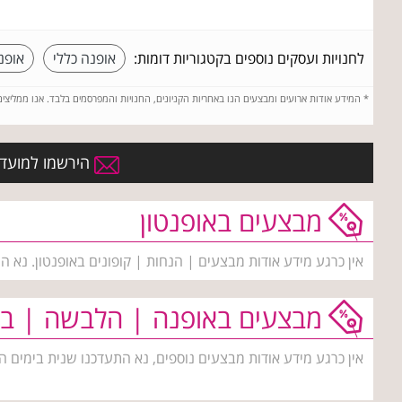
לחנויות ועסקים נוספים בקטגוריות דומות:
אופנה כללי
אופנ
*
המידע אודות ארועים ומבצעים הנו באחריות הקניונים, החנויות והמפרסמים בלבד. אנו ממליצי
הירשמו למועדון
מבצעים באופנטון
אין כרגע מידע אודות מבצעים | הנחות | קופונים באופנטון. נא ה
מבצעים באופנה | הלבשה | בי
אין כרגע מידע אודות מבצעים נוספים, נא התעדכנו שנית בימים ה