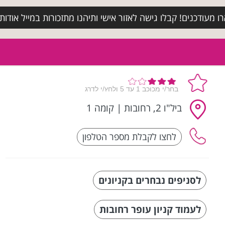
מעודכנים! קבלו גישה לאזור אישי ותיהנו מתזכורות במייל אודות א
ביל"ו 2, רחובות
|
קומה 1
לסניפים נבחרים בקניונים
לעמוד קניון עופר רחובות