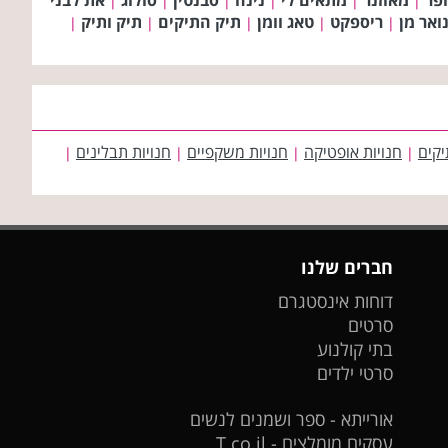
|
|
|
|
|
|
ואר מן
ריספקט
טאג וומן
תיק התיקים
תיק ותיק
|
|
|
|
|
יקים
חנויות אופטיקה
חנויות משקפיים
חנויות תבלינים
|
|
|
|
חברים שלנו
דוחות אינסטגרם
סרטים
בתי קולנוע
סרטי ילדים
אורייתא - ספר ושמנים לנשים
עסקים מומלצים - T.co.il