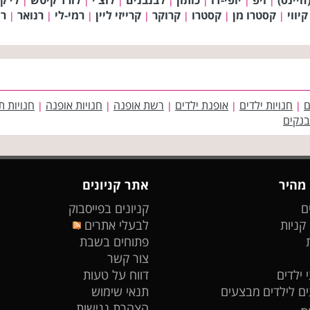
|
|
|
|
|
|
|
קיווי
קסטרו מן
קסטרו
קרוקר
קרייזי ליין
רמי-לי
רנואר
רנ
|
|
|
|
|
|
|
ם
חנויות ילדים
אופנת ילדים
רשת אופנה
חנויות אופנה
חנויות ת
|
|
|
|
|
בנקים
 מהיר
אתר קניונים
ם
קניונים בפייסבוק
 קניות
לבעלי אתרים
פתוחים בשבת
צור קשר
 ילדים
דווח על טעות
ים לילדים
מבצעים
תנאי שימוש
הצהרת נגישות