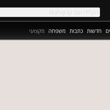
ם
חדשות
כתבות
משפחה
מקצועי