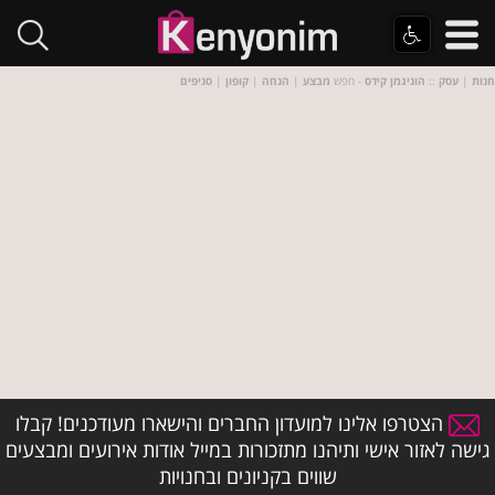
חנות
|
עסק
::
הוניגמן קידס
- חפש
מבצע
|
הנחה
|
קופון
|
סניפים
הצטרפו אלינו למועדון החברים והישארו מעודכנים! קבלו
גישה לאזור אישי ותיהנו מתזכורות במייל אודות אירועים ומבצעים
שווים בקניונים ובחנויות