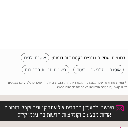
לחנויות ועסקים נוספים בקטגוריות דומות:
אופנת ילדים
אופנה | הלבשה | ביגוד
רשימת חנויות ברחובות
*
המידע אודות ארועים ומבצעים הנו באחריות הקניונים, החנויות והמפרסמים בלבד. אנו ממליצים
ליצור קשר עם הגורם הרלוונטי ולאמת את הפרטים מראש.
הירשמו למועדון החברים של אתר קניונים וקבלו תזכורות
אודות מבצעים וקולקציות חדשות בהוניגמן קידס