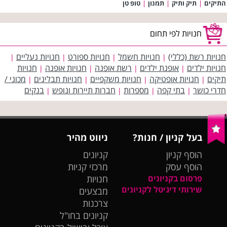
התיקים
|
תיק ותיק
|
תמנון
|
טופ טן
חנויות לפי תחום
חנויות רשת (כללי)
חנויות חשמל
חנויות ספורט
חנויות נעליים
|
|
|
|
חנויות ילדים
אופנת ילדים
רשת אופנה
חנויות אופנה
חנויות
|
|
|
|
תיקים
חנויות אופטיקה
חנויות משקפיים
חנויות תבלינים
מכוני /
|
|
|
|
חדרי כושר
בתי קפה
מספרות
חברות תיירות ונופש
בנקים
|
|
|
|
בעל קניון / חנות?
ניווט מהיר
הוסף קניון
קניונים
הוסף עסק
מרכזי קניות
פרסום בקניונים
חנויות
שירותי דיגיטל לקניונים
מבצעים
צרכנות
קניונים בחו"ל