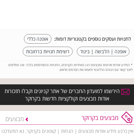
לחנויות ועסקים נוספים בקטגוריות דומות:
אופנה כללי
אופנה | הלבשה | ביגוד
רשימת חנויות ברחובות
*
המידע אודות ארועים ומבצעים הנו באחריות הקניונים, החנויות והמפרסמים בלבד. אנו ממליצים
ליצור קשר עם הגורם הרלוונטי ולאמת את הפרטים מראש.
הירשמו למועדון החברים של אתר קניונים וקבלו תזכורות
אודות מבצעים וקולקציות חדשות בקרוקר
מבצעים בקרוקר
מבצעים
אין כרגע מידע אודות מבצעים | הנחות | קופונים בקרוקר. נא התעדכנו