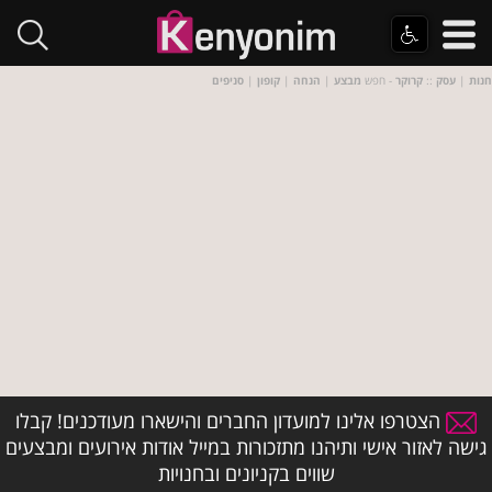
חנות
|
עסק
::
קרוקר
- חפש
מבצע
|
הנחה
|
קופון
|
סניפים
הצטרפו אלינו למועדון החברים והישארו מעודכנים! קבלו
גישה לאזור אישי ותיהנו מתזכורות במייל אודות אירועים ומבצעים
שווים בקניונים ובחנויות