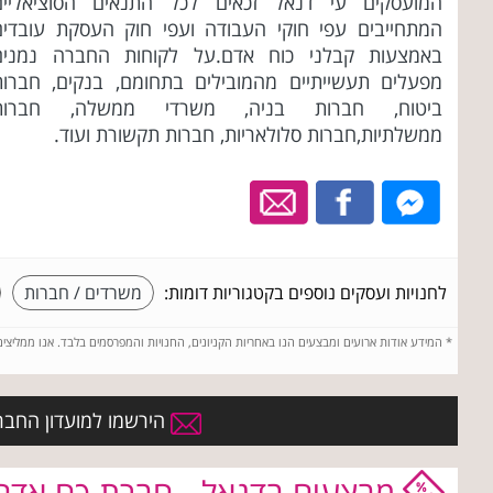
המועסקים עי דנאל זכאים לכל התנאים הסוציאליים
המתחייבים עפי חוקי העבודה ועפי חוק העסקת עובדים
באמצעות קבלני כוח אדם.על לקוחות החברה נמנים
מפעלים תעשייתיים מהמובילים בתחומם, בנקים, חברות
ביטוח, חברות בניה, משרדי ממשלה, חברות
ממשלתיות,חברות סלולאריות, חברות תקשורת ועוד.
לחנויות ועסקים נוספים בקטגוריות דומות:
משרדים / חברות
*
המידע אודות ארועים ומבצעים הנו באחריות הקניונים, החנויות והמפרסמים בלבד. אנו ממליצי
הירשמו למועדון החברי
מבצעים בדנאל - חברת כח אדם