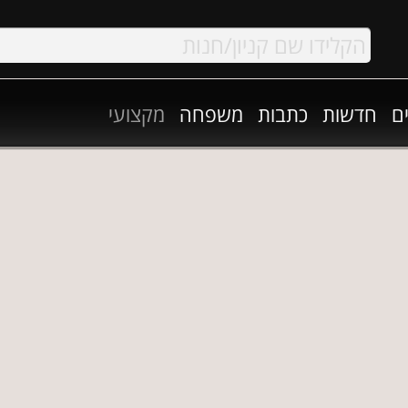
ם
חדשות
כתבות
משפחה
מקצועי