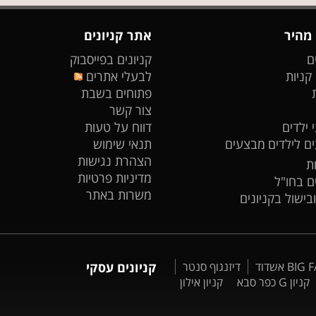
 מהיר
אתר קניונים
ם
קניונים בפייסבוק
 קניות
לבעלי אתרים
פתוחים בשבת
צור קשר
 ילדים
דווח על טעות
ים לילדים
מבצעים
תנאי שימוש
הצהרת נגישות
ת
מדיניות פרטיות
ים בחו"ל
משרות באתר
ובישול בקניונים
דיזנגוף סנטר
קניונים עסקי
קניון G כפר סבא
קניון אילון