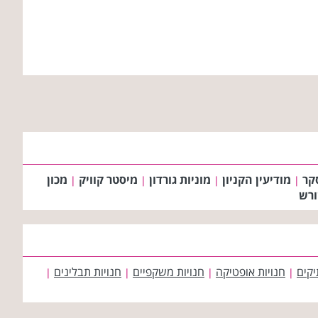
קר
מודיעין הקניון
מוניות גורדון
מיסטר קוויק
מכון
|
|
|
|
רש
יקים
חנויות אופטיקה
חנויות משקפיים
חנויות תבלינים
|
|
|
|