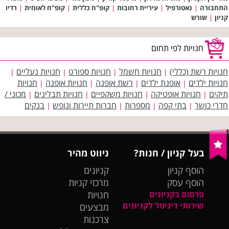
התחבורה
|
נאטורפיל
|
עיריית רחובות
|
קופ"ח כללית
|
קופ"ח לאומית
|
רדיו
קניון
|
שורש
חנויות לפי תחום
חנויות רשת (כללי)
חנויות חשמל
חנויות ספורט
חנויות נעליים
|
|
|
|
חנויות ילדים
אופנת ילדים
רשת אופנה
חנויות אופנה
חנויות
|
|
|
|
תיקים
חנויות אופטיקה
חנויות משקפיים
חנויות תבלינים
מכוני /
|
|
|
|
חדרי כושר
בתי קפה
מספרות
חברות תיירות ונופש
בנקים
|
|
|
|
בעל קניון / חנות?
ניווט מהיר
הוסף קניון
קניונים
הוסף עסק
מרכזי קניות
פרסום בקניונים
חנויות
שירותי דיגיטל לקניונים
מבצעים
צרכנות