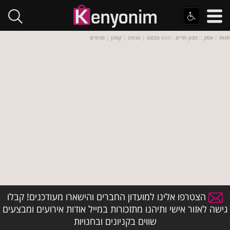
חנות
|
עסק
::
מכון הדים
- חפש
מבצע
|
הנחה
|
קופון
|
סניפים
הצטרפו אלינו למועדון החברים והישארו מעודכנים! קבלו
גישה לאזור אישי ותיהנו מתזכורות במייל אודות אירועים ומבצעים
שווים בקניונים ובחנויות