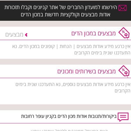
הירשמו למועדון החברים של אתר קניונים וקבלו תזכורות
אודות מבצעים וקולקציות חדשות במכון הדים
מבצעים במכון הדים
מבצעים
אין כרגע מידע אודות מבצעים | הנחות | קופונים במכון הדים. נא
התעדכנו שנית בימים הקרובים
מבצעים בשירותים ומכונים
אין כרגע מידע אודות מבצעים נוספים, נא התעדכנו שנית בימים
הקרובים
ביקורות/תגובות אודות מכון הדים בקניון עופר רחובות