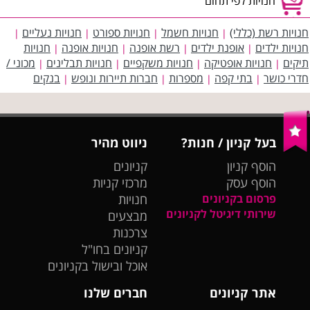
חנויות לפי תחום
חנויות רשת (כללי)
חנויות חשמל
חנויות ספורט
חנויות נעליים
|
|
|
|
חנויות ילדים
אופנת ילדים
רשת אופנה
חנויות אופנה
חנויות
|
|
|
|
תיקים
חנויות אופטיקה
חנויות משקפיים
חנויות תבלינים
מכוני /
|
|
|
|
חדרי כושר
בתי קפה
מספרות
חברות תיירות ונופש
בנקים
|
|
|
|
בעל קניון / חנות?
ניווט מהיר
הוסף קניון
קניונים
הוסף עסק
מרכזי קניות
פרסום בקניונים
חנויות
שירותי דיגיטל לקניונים
מבצעים
צרכנות
קניונים בחו"ל
אוכל ובישול בקניונים
אתר קניונים
חברים שלנו