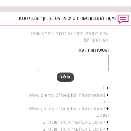
ביקורות/תגובות אודות טויס אר אס בקניון דיזנגוף סנטר
היית בחנות? מתכנן/ת ללכת? שתף/י אותנו
ואת החברים!
הוסיפו חוות דעת
1
+
Wow plenty of helpful information!
+
casi ...
Wow plenty of helpful information!
+
casi ...
+
לא עונים אבלאני לא מחדשת כלום
+
לא עונים אבלאני לא מחדשת כלום