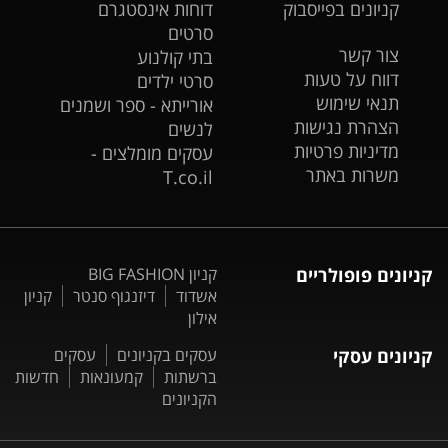
קניונים בפייסבוק
דוחות אינסטגרם
סרטים
צור קשר
בתי קולנוע
דווח על טעות
סרטי ילדים
תנאי שימוש
אורייתא - ספר ושמנים
הצהרת נגישות
לנשים
מדיניות פרטיות
עסקים מומלצים -
משרות באתר
T.co.il
קניונים פופולריים
קניון BIG FASHION
אשדוד
דיזנגוף סנטר
קניון
אילון
קניונים עסקי
עסקים בקניונים
עסקים
ברשתות
קמעונאות
חדשות
הקניונים