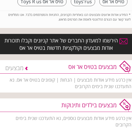
טוייס אר אס
toys'rus
טויס אר אס Toys R us
*
המידע אודות ארועים ומבצעים הנו באחריות הקניונים, החנויות והמפרסמים בלבד. אנו ממליצים
ליצור קשר עם הגורם הרלוונטי ולאמת את הפרטים מראש.
הירשמו למועדון החברים של אתר קניונים וקבלו תזכורות
אודות מבצעים וקולקציות חדשות בטויס אר אס
מבצעים בטויס אר אס
מבצעים
אין כרגע מידע אודות מבצעים | הנחות | קופונים בטויס אר אס. נא
התעדכנו שנית בימים הקרובים
מבצעים בילדים ותינוקות
אין כרגע מידע אודות מבצעים נוספים, נא התעדכנו שנית בימים
הקרובים