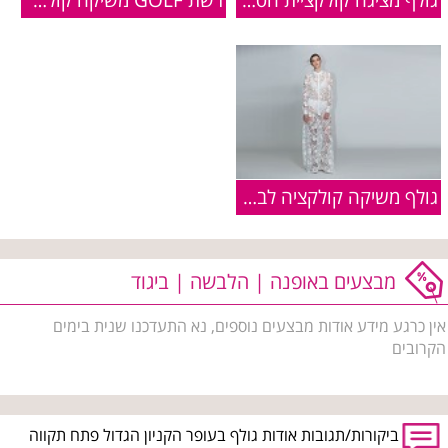
גולף מציגה קולקציית הסוודרים הנכונים לחורף 15-16
רשת GOLF משיקה קולקציית מעילים
גולף משיקה קולקציה לבנה וחגיגית
מבצעים באופנה | הלבשה | ביגוד
אין כרגע מידע אודות מבצעים נוספים, נא התעדכנו שנית בימים
הקרובים
ביקורות/תגובות אודות גולף בעופר הקניון הגדול פתח תקווה