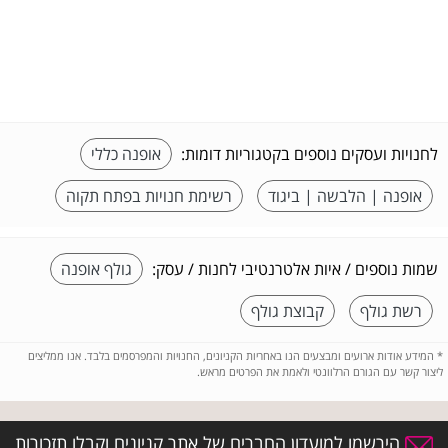
לחנויות ועסקים נוספים בקטגוריות דומות:
אופנה כללי
אופנה | הלבשה | ביגוד
רשימת חנויות בפתח תקוה
שמות נוספים / איות אלטרנטיבי לחנות / עסק:
גולף אופנה
רשת גולף
קבוצת גולף
*
המידע אודות ארועים ומבצעים הנו באחריות הקניונים, החנויות והמפרסמים בלבד. אנו ממליצים
ליצור קשר עם הגורם הרלוונטי ולאמת את הפרטים מראש.
הירשמו למועדון החברים של אתר קניונים וקבלו תזכורות