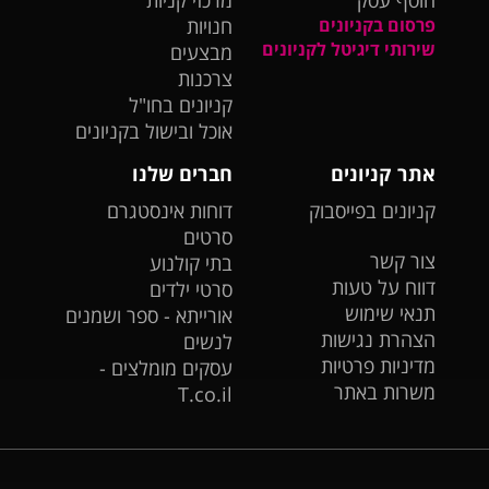
הוסף עסק
מרכזי קניות
פרסום בקניונים
חנויות
שירותי דיגיטל לקניונים
מבצעים
צרכנות
קניונים בחו"ל
אוכל ובישול בקניונים
אתר קניונים
חברים שלנו
קניונים בפייסבוק
דוחות אינסטגרם
סרטים
צור קשר
בתי קולנוע
דווח על טעות
סרטי ילדים
תנאי שימוש
אורייתא - ספר ושמנים
הצהרת נגישות
לנשים
מדיניות פרטיות
עסקים מומלצים -
משרות באתר
T.co.il