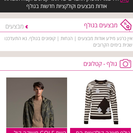
אודות מבצעים וקולקציות חדשות בגולף
מבצעים בגולף
מבצעים
אין כרגע מידע אודות מבצעים | הנחות | קופונים בגולף. נא התעדכנו
שנית בימים הקרובים
גולף - קטלוגים