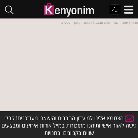
חנות
|
עסק
::
גולף
- חפש
מבצע
|
הנחה
|
קופון
|
סניפים
הצטרפו אלינו למועדון החברים והישארו מעודכנים! קבלו
גישה לאזור אישי ותיהנו מתזכורות במייל אודות אירועים ומבצעים
שווים בקניונים ובחנויות