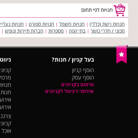
חנויות לפי תחום
חנויות רשת (כללי)
חנויות חשמל
חנויות ספורט
חנויות נעליי
|
|
|
מכוני / חדרי כושר
בתי קפה
מספרות
חברות תיירות ונופש
|
|
|
|
בעל קניון / חנות?
ניווט
הוסף קניון
קניוני
הוסף עסק
מרכזי
פרסום בקניונים
חנויות
שירותי דיגיטל לקניונים
חנות
אירועי
אירוע
צרכנו
קניונ
אוכל 