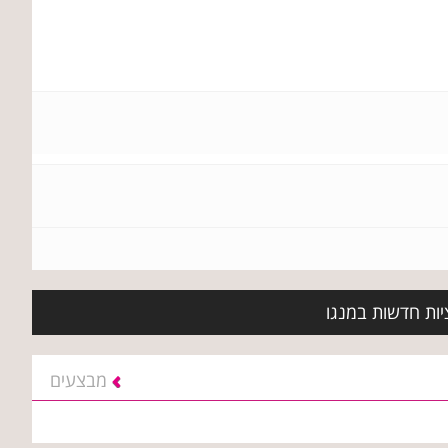
יות חדשות במנגו
מבצעים