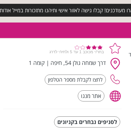
מעודכנים! קבלו גישה לאזור אישי ותיהנו מתזכורות במייל אודות א
ד
דרך שמחה גולן 54, חיפה
|
קומה 1
אתר מנגו
לסניפים נבחרים בקניונים