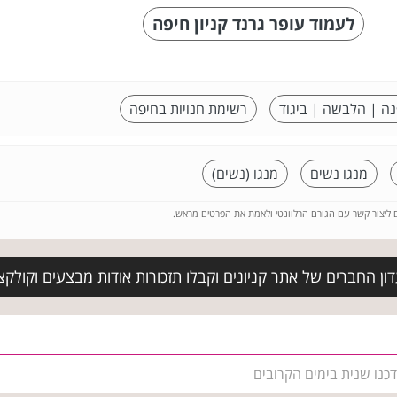
לעמוד עופר גרנד קניון חיפה
נה | הלבשה | ביגוד
רשימת חנויות בחיפה
מנגו נשים
מנגו (נשים)
ם ליצור קשר עם הגורם הרלוונטי ולאמת את הפרטים מראש.
ן החברים של אתר קניונים וקבלו תזכורות אודות מבצעים וקולקצ
דכנו שנית בימים הקרובים