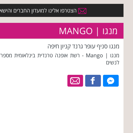
הצטרפו אלינו למועדון החברים והישארו 
מנגו | MANGO
מנגו סניף עופר גרנד קניון חיפה
מנגו | Mango - רשת אופנה טרנדית בינלאומית מספר
לנשים