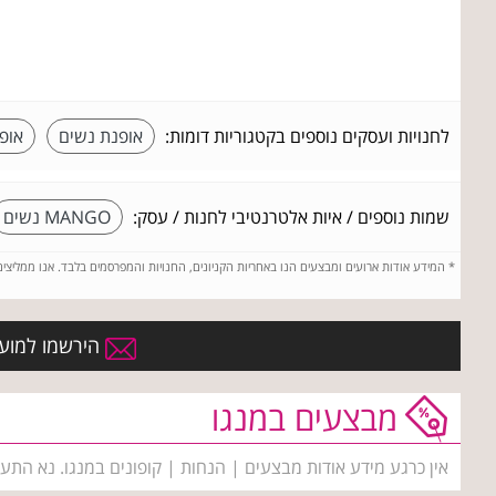
לחנויות ועסקים נוספים בקטגוריות דומות:
אופנת נשים
אופ
שמות נוספים / איות אלטרנטיבי לחנות / עסק:
MANGO נשים
*
המידע אודות ארועים ומבצעים הנו באחריות הקניונים, החנויות והמפרסמים בלבד. אנו ממליצי
הירשמו למועדו
מבצעים במנגו
אין כרגע מידע אודות מבצעים | הנחות | קופונים במנגו. נא התע