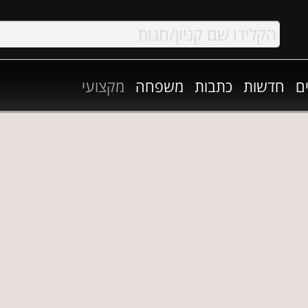
ם
חדשות
כתבות
משפחה
מקצועי