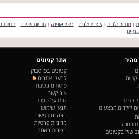
ם
חנויות ילדים
אופנת ילדים
רשת אופנה
חנויות אופנה
חנויות ת
|
|
|
|
|
בנקים
 מהיר
אתר קניונים
ם
קניונים בפייסבוק
 קניות
לבעלי אתרים
פתוחים בשבת
צור קשר
 ילדים
דווח על טעות
ים לילדים
מבצעים
תנאי שימוש
הצהרת נגישות
ת
מדיניות פרטיות
ים בחו"ל
משרות באתר
ובישול בקניונים