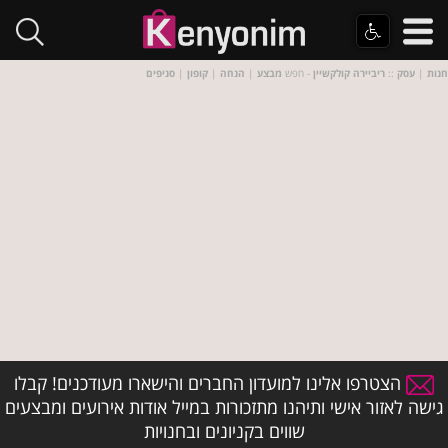
חנות
|
עסק
::
ריביירה קולקשיין
- חפש
מבצע
|
הנחה
|
קופון
|
סניפים
הצטרפו אלינו למועדון החברים והישארו מעודכנים! קבלו
גישה לאזור אישי ותיהנו מתזכורות במייל אודות אירועים ומבצעים
שווים בקניונים ובחנויות