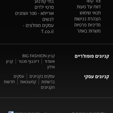
צור קשר
בתי קולנוע
דווח על טעות
סרטי ילדים
תנאי שימוש
אורייתא - ספר ושמנים
הצהרת נגישות
לנשים
מדיניות פרטיות
עסקים מומלצים -
משרות באתר
T.co.il
קניונים פופולריים
קניון BIG FASHION
אשדוד
דיזנגוף סנטר
קניון
אילון
קניונים עסקי
עסקים בקניונים
עסקים
ברשתות
קמעונאות
חדשות
הקניונים