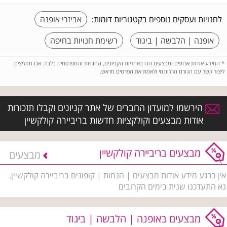
לחנויות ועסקים נוספים בקטגוריות דומות:
אביזרי אופנה
אופנה | הלבשה | ביגוד
רשימת חנויות בחיפה
*
המידע אודות ארועים ומבצעים הנו באחריות הקניונים, החנויות והמפרסמים בלבד. אנו ממליצים
ליצור קשר עם הגורם הרלוונטי ולאמת את הפרטים מראש.
הירשמו למועדון החברים של אתר קניונים וקבלו תזכורות
אודות מבצעים וקולקציות חדשות בריביירה קולקשיין
מבצעים בריביירה קולקשיין
מבצעים
אין כרגע מידע אודות מבצעים | הנחות | קופונים בריביירה קולקשיין.
נא התעדכנו שנית בימים הקרובים
מבצעים באופנה | הלבשה | ביגוד