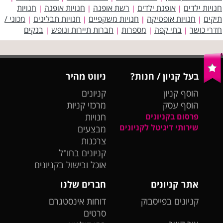
חנויות ילדים
אופנת ילדים
רשת אופנה
חנויות אופנה
חנויות
|
|
|
|
תיקים
חנויות אופטיקה
חנויות משקפיים
חנויות תבלינים
מכוני /
|
|
|
|
חדרי כושר
בתי קפה
מספרות
חברות תיירות ונופש
בנקים
|
|
|
|
בעל קניון / חנות?
ניווט מהיר
הוסף קניון
קניונים
הוסף עסק
מרכזי קניות
פרסום בקניונים
חנויות
שירותי דיגיטל לקניונים
מבצעים
צרכנות
קניונים בחו"ל
אוכל ובישול בקניונים
אתר קניונים
חברים שלנו
קניונים בפייסבוק
דוחות אינסטגרם
סרטים