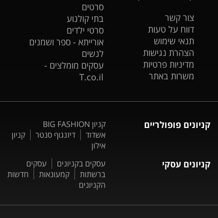
סרטים
צור קשר
בתי קולנוע
דווח על טעות
סרטי ילדים
תנאי שימוש
אורייתא - ספר ושמנים
הצהרת נגישות
לנשים
מדיניות פרטיות
עסקים מומלצים -
משרות באתר
T.co.il
קניונים פופולריים
קניון BIG FASHION
אשדוד
דיזנגוף סנטר
קניון
אילון
קניונים עסקי
עסקים בקניונים
עסקים
ברשתות
קמעונאות
חדשות
הקניונים