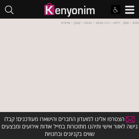
חנות
|
עסק
::
דיווה
- חפש
מבצע
|
הנחה
|
קופון
|
סניפים
הצטרפו אלינו למועדון החברים והישארו מעודכנים! קבלו
גישה לאזור אישי ותיהנו מתזכורות במייל אודות אירועים ומבצעים
שווים בקניונים ובחנויות