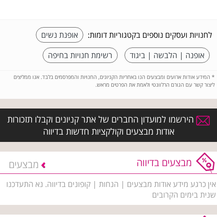
לחנויות ועסקים נוספים בקטגוריות דומות:
אופנת נשים
אופנה | הלבשה | ביגוד
רשימת חנויות בחיפה
*
המידע אודות ארועים ומבצעים הנו באחריות הקניונים, החנויות והמפרסמים בלבד. אנו ממליצים
ליצור קשר עם הגורם הרלוונטי ולאמת את הפרטים מראש.
הירשמו למועדון החברים של אתר קניונים וקבלו תזכורות
אודות מבצעים וקולקציות חדשות בדיווה
מבצעים בדיווה
מבצעים
אין כרגע מידע אודות מבצעים | הנחות | קופונים בדיווה. נא התעדכנו
שנית בימים הקרובים