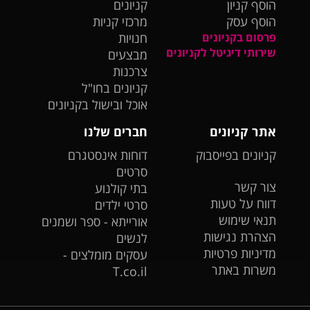
הוסף קניון
קניונים
הוסף עסק
מרכזי קניות
פרסום בקניונים
חנויות
שירותי דיגיטל לקניונים
מבצעים
צרכנות
קניונים בחו"ל
אוכל ובישול בקניונים
אתר קניונים
חברים שלנו
קניונים בפייסבוק
דוחות אינסטגרם
סרטים
צור קשר
בתי קולנוע
דווח על טעות
סרטי ילדים
תנאי שימוש
אורייתא - ספר ושמנים
הצהרת נגישות
לנשים
מדיניות פרטיות
עסקים מומלצים -
משרות באתר
T.co.il