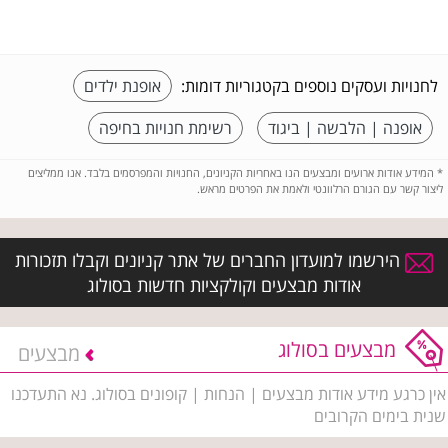
לחנויות ועסקים נוספים בקטגוריות דומות:
אופנת ילדים
אופנה | הלבשה | ביגוד
רשימת חנויות בחיפה
*
המידע אודות ארועים ומבצעים הנו באחריות הקניונים, החנויות והמפרסמים בלבד. אנו ממליצים
ליצור קשר עם הגורם הרלוונטי ולאמת את הפרטים מראש.
הירשמו למועדון החברים של אתר קניונים וקבלו תזכורות
אודות מבצעים וקולקציות חדשות בסולוג
מבצעים בסולוג
מבצעים
אין כרגע מידע אודות מבצעים | הנחות | קופונים בסולוג. נא התעדכנו
שנית בימים הקרובים