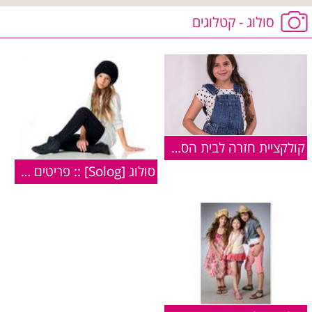
סולוג - קטלוגים
קולקציית חזרה לבית הספר של סולוג
סולוג [Solog] :: פריטים מקולקציית חורף 2010/11