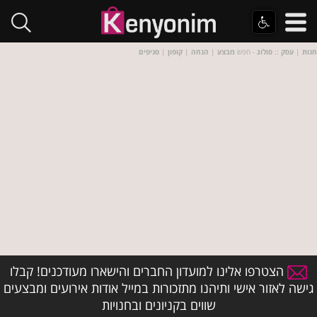
חנות
|
עסק
::
סולוג
- חפש
מבצע
|
הנחה
|
קופון
|
סניפים
הצטרפו אלינו למועדון החברים והישארו מעודכנים! קבלו
גישה לאזור אישי ותיהנו מתזכורות במייל אודות אירועים ומבצעים
שווים בקניונים ובחנויות