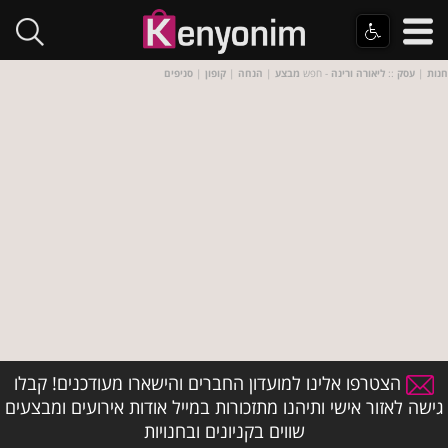
חנות
|
עסק
::
ליאורה ורינה
- חפש
מבצע
|
הנחה
|
קופון
|
סניפים
הצטרפו אלינו למועדון החברים והישארו מעודכנים! קבלו
גישה לאזור אישי ותיהנו מתזכורות במייל אודות אירועים ומבצעים
שווים בקניונים ובחנויות