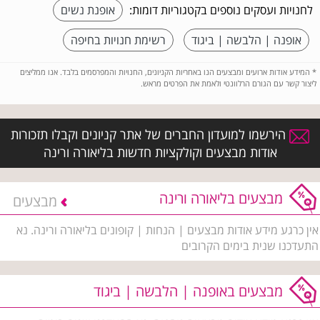
לחנויות ועסקים נוספים בקטגוריות דומות:
אופנת נשים
אופנה | הלבשה | ביגוד
רשימת חנויות בחיפה
*
המידע אודות ארועים ומבצעים הנו באחריות הקניונים, החנויות והמפרסמים בלבד. אנו ממליצים
ליצור קשר עם הגורם הרלוונטי ולאמת את הפרטים מראש.
הירשמו למועדון החברים של אתר קניונים וקבלו תזכורות
אודות מבצעים וקולקציות חדשות בליאורה ורינה
מבצעים בליאורה ורינה
מבצעים
אין כרגע מידע אודות מבצעים | הנחות | קופונים בליאורה ורינה. נא
התעדכנו שנית בימים הקרובים
מבצעים באופנה | הלבשה | ביגוד