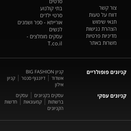
סרטים
צור קשר
בתי קולנוע
דווח על טעות
סרטי ילדים
תנאי שימוש
אורייתא - ספר ושמנים
הצהרת נגישות
לנשים
מדיניות פרטיות
עסקים מומלצים -
משרות באתר
T.co.il
קניונים פופולריים
קניון BIG FASHION
אשדוד
דיזנגוף סנטר
קניון
אילון
קניונים עסקי
עסקים בקניונים
עסקים
ברשתות
קמעונאות
חדשות
הקניונים