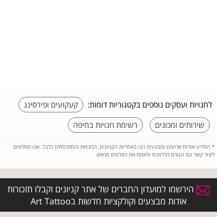
לחנויות ועסקים נוספים בקטגוריות דומות:
קעקועים ופירסינג
שירותים ומכונים
רשימת חנויות בחיפה
*
המידע אודות ארועים ומבצעים הנו באחריות הקניונים, החנויות והמפרסמים בלבד. אנו ממליצים
ליצור קשר עם הגורם הרלוונטי ולאמת את הפרטים מראש.
הירשמו למועדון החברים של אתר קניונים וקבלו תזכורות
אודות מבצעים וקולקציות חדשות בArt Tattoo