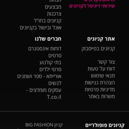
שירותי דיגיטל לקניונים
מבצעים
צרכנות
קניונים בחו"ל
אוכל ובישול בקניונים
אתר קניונים
חברים שלנו
קניונים בפייסבוק
דוחות אינסטגרם
סרטים
צור קשר
בתי קולנוע
דווח על טעות
סרטי ילדים
תנאי שימוש
אורייתא - ספר ושמנים
הצהרת נגישות
לנשים
מדיניות פרטיות
עסקים מומלצים -
משרות באתר
T.co.il
קניונים פופולריים
קניון BIG FASHION