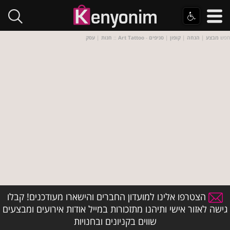
- חפש
מבצע
|
הנחה
|
קופון
|
סניפים
Art Tattoo
::
חנות
|
עסק
הצטרפו אלינו למועדון החברים והישארו מעודכנים! קבלו
גישה לאזור אישי ותיהנו מתזכורות במייל אודות אירועים ומבצעים
שווים בקניונים ובחנויות