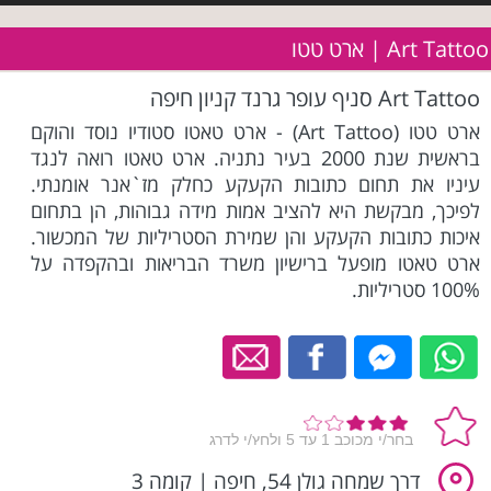
Art Tattoo | ארט טטו
Art Tattoo סניף עופר גרנד קניון חיפה
ארט טטו (Art Tattoo) - ארט טאטו סטודיו נוסד והוקם
בראשית שנת 2000 בעיר נתניה. ארט טאטו רואה לנגד
עיניו את תחום כתובות הקעקע כחלק מז`אנר אומנתי.
לפיכך, מבקשת היא להציב אמות מידה גבוהות, הן בתחום
איכות כתובות הקעקע והן שמירת הסטריליות של המכשור.
ארט טאטו מופעל ברישיון משרד הבריאות ובהקפדה על
100% סטריליות.
דרך שמחה גולן 54, חיפה
|
קומה 3