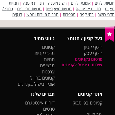
חנויות ילדים
אופנת ילדים
רשת אופנה
חנויות אופנה
חנויות
|
|
|
|
תיקים
חנויות אופטיקה
חנויות משקפיים
חנויות תבלינים
מכוני /
|
|
|
|
חדרי כושר
בתי קפה
מספרות
חברות תיירות ונופש
בנקים
|
|
|
|
בעל קניון / חנות?
ניווט מהיר
הוסף קניון
קניונים
הוסף עסק
מרכזי קניות
פרסום בקניונים
חנויות
שירותי דיגיטל לקניונים
מבצעים
צרכנות
קניונים בחו"ל
אוכל ובישול בקניונים
אתר קניונים
חברים שלנו
קניונים בפייסבוק
דוחות אינסטגרם
סרטים
צור קשר
בתי קולנוע