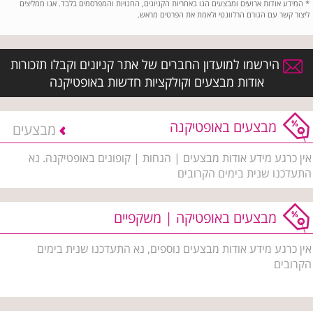
*
המידע אודות ארועים ומבצעים הנו באחריות הקניונים, החנויות והמפרסמים בלבד. אנו ממליצים
ליצור קשר עם הגורם הרלוונטי ולאמת את הפרטים מראש.
הירשמו למועדון החברים של אתר קניונים וקבלו תזכורות
אודות מבצעים וקולקציות חדשות באופטיקנה
מבצעים באופטיקנה
מבצעים
אין כרגע מידע אודות מבצעים | הנחות | קופונים באופטיקנה. נא
התעדכנו שנית בימים הקרובים
מבצעים באופטיקה | משקפיים
אין כרגע מידע אודות מבצעים נוספים, נא התעדכנו שנית בימים
הקרובים