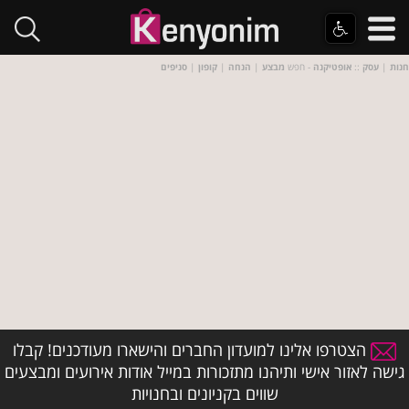
חנות
|
עסק
::
אופטיקנה
- חפש
מבצע
|
הנחה
|
קופון
|
סניפים
הצטרפו אלינו למועדון החברים והישארו מעודכנים! קבלו
גישה לאזור אישי ותיהנו מתזכורות במייל אודות אירועים ומבצעים
שווים בקניונים ובחנויות