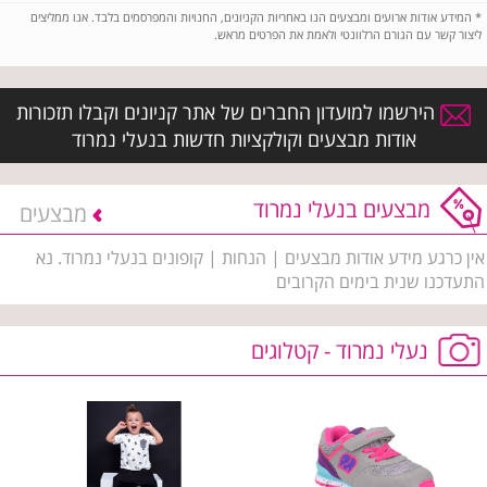
*
המידע אודות ארועים ומבצעים הנו באחריות הקניונים, החנויות והמפרסמים בלבד. אנו ממליצים
ליצור קשר עם הגורם הרלוונטי ולאמת את הפרטים מראש.
הירשמו למועדון החברים של אתר קניונים וקבלו תזכורות
אודות מבצעים וקולקציות חדשות בנעלי נמרוד
מבצעים בנעלי נמרוד
מבצעים
אין כרגע מידע אודות מבצעים | הנחות | קופונים בנעלי נמרוד. נא
התעדכנו שנית בימים הקרובים
נעלי נמרוד - קטלוגים