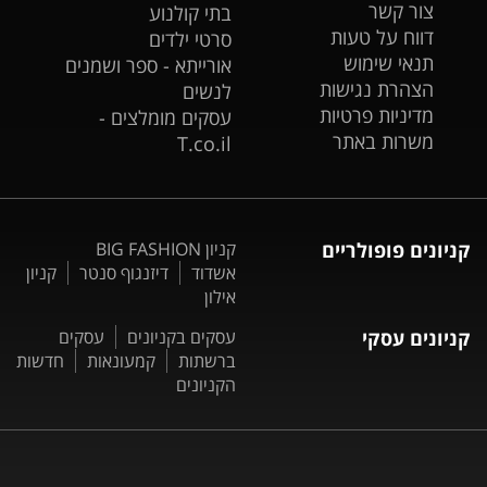
צור קשר
בתי קולנוע
דווח על טעות
סרטי ילדים
תנאי שימוש
אורייתא - ספר ושמנים
הצהרת נגישות
לנשים
מדיניות פרטיות
עסקים מומלצים -
משרות באתר
T.co.il
קניונים פופולריים
קניון BIG FASHION
אשדוד
דיזנגוף סנטר
קניון
אילון
קניונים עסקי
עסקים בקניונים
עסקים
ברשתות
קמעונאות
חדשות
הקניונים