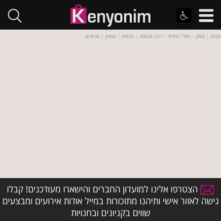
חנות
|
עסק
::
נעלי נמרוד
- חפש
מבצע
|
הנחה
|
קופון
|
סניפים
הצטרפו אלינו למועדון החברים והישארו מעודכנים! קבלו
גישה לאזור אישי ותיהנו מתזכורות במייל אודות אירועים ומבצעים
שווים בקניונים ובחנויות