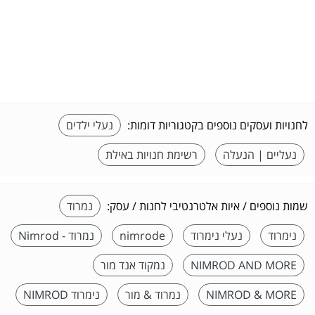
לחנויות ועסקים נוספים בקטגוריות דומות:
נעלי ילדים
נעליים | הנעלה
רשימת חנויות באילת
שמות נוספים / איות אלטרנטיבי לחנות / עסק:
נמרוד
נימרוד
נעלי נימרוד
nimrode
נמרוד - Nimrod
NIMROD AND MORE
נמקוד אנד מור
NIMROD & MORE
נמרוד & מור
נימרוד NIMROD