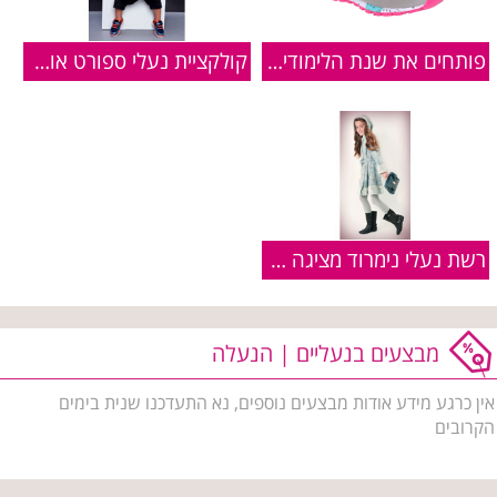
פותחים את שנת הלימודים בסטייל עם נעלי נמרוד
קולקציית נעלי ספורט אופנתית ואיכותית
רשת נעלי נימרוד מציגה קולקציית מגפיים לבנות
מבצעים בנעליים | הנעלה
אין כרגע מידע אודות מבצעים נוספים, נא התעדכנו שנית בימים
הקרובים