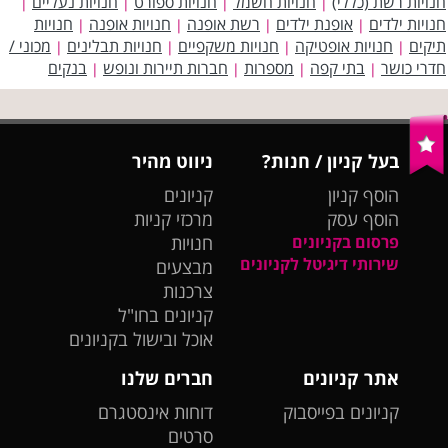
חנויות רשת (כללי)
חנויות חשמל
חנויות ספורט
חנויות נעליים
|
|
|
|
חנויות ילדים
אופנת ילדים
רשת אופנה
חנויות אופנה
חנויות
|
|
|
|
תיקים
חנויות אופטיקה
חנויות משקפיים
חנויות תבלינים
מכוני /
|
|
|
|
חדרי כושר
בתי קפה
מספרות
חברות תיירות ונופש
בנקים
|
|
|
|
בעל קניון / חנות?
ניווט מהיר
הוסף קניון
קניונים
הוסף עסק
מרכזי קניות
פרסום בקניונים
חנויות
שירותי דיגיטל לקניונים
מבצעים
צרכנות
קניונים בחו"ל
אוכל ובישול בקניונים
אתר קניונים
חברים שלנו
קניונים בפייסבוק
דוחות אינסטגרם
סרטים