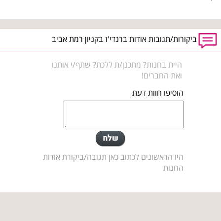
ביקורות/תגובות אודות ברנדי'ז בקניון רמת אביב
היית בחנות? מתכנן/ת ללכת? שתף/י אותנו
ואת החברים!
הוסיפו חוות דעת
היו הראשונים לכתוב כאן תגובה/ביקורת אודות
החנות