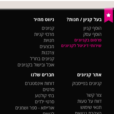
בעל קניון / חנות?
ניווט מהיר
הוסף קניון
קניונים
הוסף עסק
מרכזי קניות
פרסום בקניונים
חנויות
שירותי דיגיטל לקניונים
מבצעים
צרכנות
קניונים בחו"ל
אוכל ובישול בקניונים
אתר קניונים
חברים שלנו
קניונים בפייסבוק
דוחות אינסטגרם
סרטים
צור קשר
בתי קולנוע
דווח על טעות
סרטי ילדים
תנאי שימוש
אורייתא - ספר ושמנים
הצהרת נגישות
לנשים