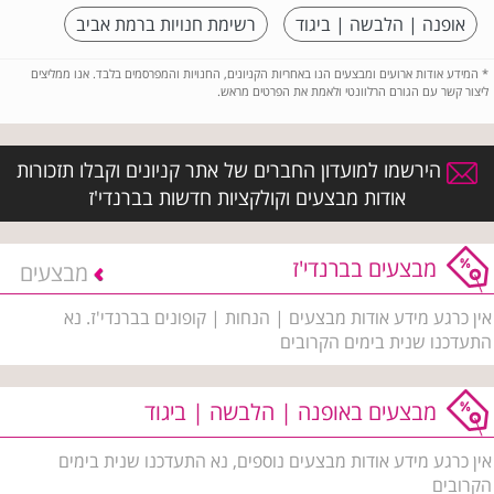
אופנה | הלבשה | ביגוד
רשימת חנויות ברמת אביב
*
המידע אודות ארועים ומבצעים הנו באחריות הקניונים, החנויות והמפרסמים בלבד. אנו ממליצים
ליצור קשר עם הגורם הרלוונטי ולאמת את הפרטים מראש.
הירשמו למועדון החברים של אתר קניונים וקבלו תזכורות
אודות מבצעים וקולקציות חדשות בברנדי'ז
מבצעים בברנדי'ז
מבצעים
אין כרגע מידע אודות מבצעים | הנחות | קופונים בברנדי'ז. נא
התעדכנו שנית בימים הקרובים
מבצעים באופנה | הלבשה | ביגוד
אין כרגע מידע אודות מבצעים נוספים, נא התעדכנו שנית בימים
הקרובים