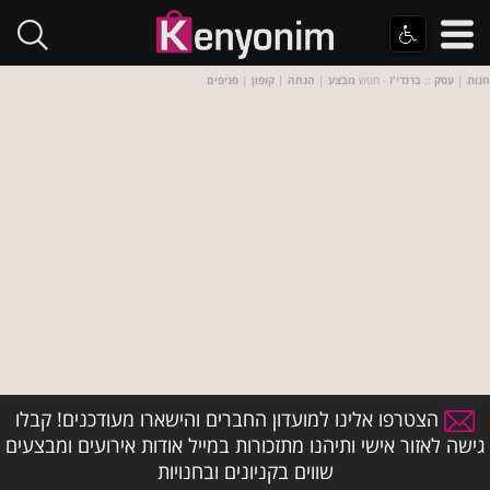
חנות
|
עסק
::
ברנדי'ז
- חפש
מבצע
|
הנחה
|
קופון
|
סניפים
הצטרפו אלינו למועדון החברים והישארו מעודכנים! קבלו
גישה לאזור אישי ותיהנו מתזכורות במייל אודות אירועים ומבצעים
שווים בקניונים ובחנויות