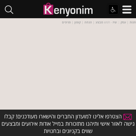
חנות
|
עסק
::
שיז
- חפש
מבצע
|
הנחה
|
קופון
|
סניפים
הצטרפו אלינו למועדון החברים והישארו מעודכנים! קבלו
גישה לאזור אישי ותיהנו מתזכורות במייל אודות אירועים ומבצעים
שווים בקניונים ובחנויות