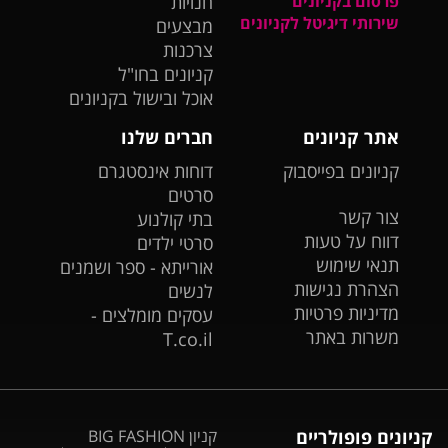
פרסום בקניונים
חנויות
שירותי דיגיטל לקניונים
מבצעים
צרכנות
קניונים בחו"ל
אוכל ובישול בקניונים
אתר קניונים
חברים שלנו
קניונים בפייסבוק
דוחות אינסטגרם
סרטים
צור קשר
בתי קולנוע
דווח על טעות
סרטי ילדים
תנאי שימוש
אורייתא - ספר ושמנים
הצהרת נגישות
לנשים
מדיניות פרטיות
עסקים מומלצים -
משרות באתר
T.co.il
קניונים פופולריים
קניון BIG FASHION