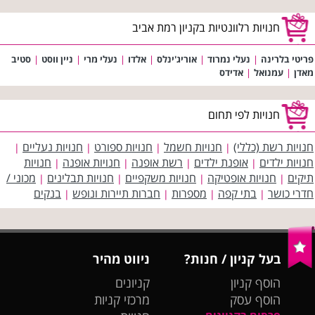
חנויות רלוונטיות בקניון רמת אביב
פריטי בלרינה
|
נעלי נמרוד
|
אוריג'ינלס
|
אלדו
|
נעלי מרי
|
ניין ווסט
|
סטיב
מאדן
|
עמנואל
|
אדידס
חנויות לפי תחום
חנויות רשת (כללי)
חנויות חשמל
חנויות ספורט
חנויות נעליים
|
|
|
|
חנויות ילדים
אופנת ילדים
רשת אופנה
חנויות אופנה
חנויות
|
|
|
|
תיקים
חנויות אופטיקה
חנויות משקפיים
חנויות תבלינים
מכוני /
|
|
|
|
חדרי כושר
בתי קפה
מספרות
חברות תיירות ונופש
בנקים
|
|
|
|
בעל קניון / חנות?
ניווט מהיר
הוסף קניון
קניונים
הוסף עסק
מרכזי קניות