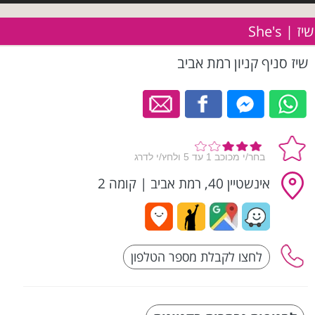
שיז | She's
שיז סניף קניון רמת אביב
אינשטיין 40, רמת אביב
|
קומה 2