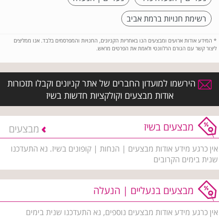
רשימת חנויות ברמת אביב
*
המידע אודות ארועים ומבצעים הנו באחריות הקניונים, החנויות והמפרסמים בלבד. אנו ממליצים
ליצור קשר עם הגורם הרלוונטי ולאמת את הפרטים מראש.
הירשמו למועדון החברים של אתר קניונים וקבלו תזכורות
אודות מבצעים וקולקציות חדשות בשיז
מבצעים בשיז
מבצעים
אין כרגע מידע אודות מבצעים | הנחות | קופונים בשיז. נא התעדכנו
שנית בימים הקרובים
מבצעים בנעליים | הנעלה
אין כרגע מידע אודות מבצעים נוספים, נא התעדכנו שנית בימים