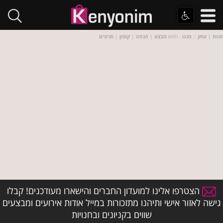
חנות
|
עסק
::
מנגו
- חפש
מבצע
|
הנחה
|
קופון
|
סניפים
הצטרפו אלינו למועדון החברים והישארו מעודכנים! קבלו
גישה לאזור אישי ותיהנו מתזכורות במייל אודות אירועים ומבצעים
שווים בקניונים ובחנויות