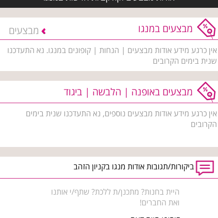
מבצעים במנגו
מבצעים
אין כרגע מידע אודות מבצעים | הנחות | קופונים במנגו. נא התעדכנו
שנית בימים הקרובים
מבצעים באופנה | הלבשה | ביגוד
אין כרגע מידע אודות מבצעים נוספים, נא התעדכנו שנית בימים
הקרובים
ביקורות/תגובות אודות מנגו בקניון הזהב
היית בחנות? מתכנן/ת ללכת? שתף/י אותנו
ואת החברים!