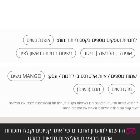
לחנויות ועסקים נוספים בקטגוריות דומות:
אופנת נשים
אופנה | הלבשה | ביגוד
רשימת חנויות בראשון לציון
שמות נוספים / איות אלטרנטיבי לחנות / עסק:
MANGO נשים
מנגו נשים
מנגו (נשים)
*
המידע אודות ארועים ומבצעים הנו באחריות הקניונים, החנויות והמפרסמים בלבד. אנו ממליצים
ליצור קשר עם הגורם הרלוונטי ולאמת את הפרטים מראש.
הירשמו למועדון החברים של אתר קניונים וקבלו תזכורות
אודות מבצעים וקולקציות חדשות במנגו