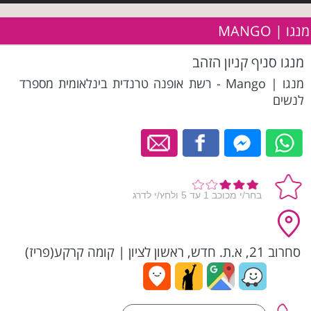
מנגו | MANGO
מנגו סניף קניון הזהב
מנגו | Mango - רשת אופנה טרנדית בינלאומית מספרד
לנשים
סחרוב 21, א.ת. חדש, ראשון לציון
|
קומה קרקע(פריז)