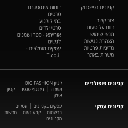
קניונים בפייסבוק
דוחות אינסטגרם
סרטים
צור קשר
בתי קולנוע
דווח על טעות
סרטי ילדים
תנאי שימוש
אורייתא - ספר ושמנים
הצהרת נגישות
לנשים
מדיניות פרטיות
עסקים מומלצים -
משרות באתר
T.co.il
קניונים פופולריים
קניון BIG FASHION
אשדוד
דיזנגוף סנטר
קניון
אילון
קניונים עסקי
עסקים בקניונים
עסקים
ברשתות
קמעונאות
חדשות
הקניונים