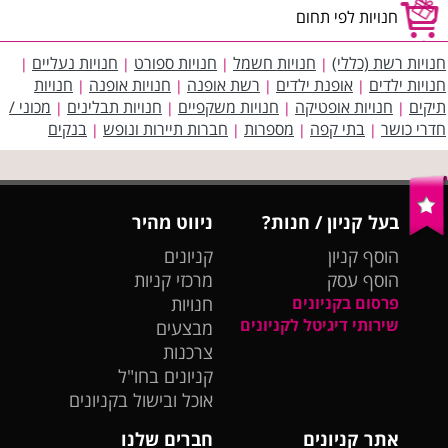
חנויות לפי תחום
חנויות רשת (כללי)
חנויות חשמל
חנויות ספורט
חנויות נעליים
|
|
|
|
חנויות ילדים
אופנת ילדים
רשת אופנה
חנויות אופנה
חנויות
|
|
|
|
תיקים
חנויות אופטיקה
חנויות משקפיים
חנויות תבלינים
מכוני /
|
|
|
|
חדרי כושר
בתי קפה
מספרות
חברות תיירות ונופש
בנקים
|
|
|
|
בעל קניון / חנות?
ניווט מהיר
הוסף קניון
קניונים
הוסף עסק
מרכזי קניות
פרסום בקניונים
חנויות
שירותי דיגיטל לקניונים
מבצעים
צרכנות
קניונים בחו"ל
אוכל ובישול בקניונים
אתר קניונים
חברים שלנו