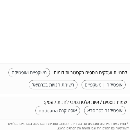
לחנויות ועסקים נוספים בקטגוריות דומות:
משקפיים ואופטיקה
אופטיקה | משקפיים
רשימת חנויות בכרמיאל
שמות נוספים / איות אלטרנטיבי לחנות / עסק:
אופטיקנה כפר סבא
אופטיקנה opticana
*
המידע אודות ארועים ומבצעים הנו באחריות הקניונים, החנויות והמפרסמים בלבד. אנו ממליצים
ליצור קשר עם הגורם הרלוונטי ולאמת את הפרטים מראש.