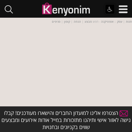
חנות
|
עסק
::
אופטיקנה
- חפש
מבצע
|
הנחה
|
קופון
|
סניפים
הצטרפו אלינו למועדון החברים והישארו מעודכנים! קבלו
גישה לאזור אישי ותיהנו מתזכורות במייל אודות אירועים ומבצעים
שווים בקניונים ובחנויות