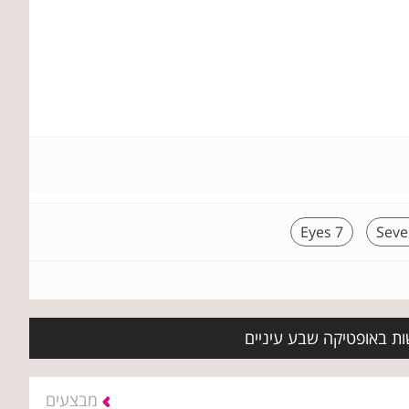
7 Eyes
Seve
ות באופטיקה שבע עיניים
מבצעים