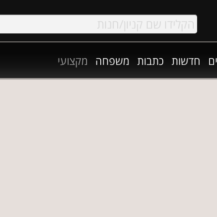
ם
חדשות
כתבות
משפחה
מקצועי