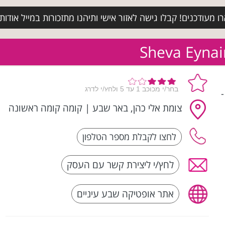
מעודכנים! קבלו גישה לאזור אישי ותיהנו מתזכורות במייל אודות א
ים | Seven Eyes Optics | 7 Eyes -
צומת אלי כהן, באר שבע
|
קומה קומה ראשונה
לחץ/י ליצירת קשר עם העסק
אתר אופטיקה שבע עיניים