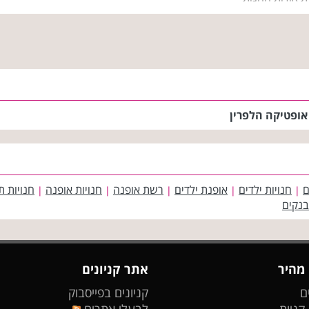
אופטיקה הלפרין
ם
חנויות ילדים
אופנת ילדים
רשת אופנה
חנויות אופנה
חנויות ת
|
|
|
|
|
בנקים
 מהיר
אתר קניונים
ם
קניונים בפייסבוק
 קניות
לבעלי אתרים