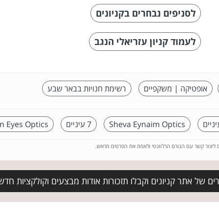
לסניפים נבחרים בקניונים
לעמוד קניון עזריאלי הנגב
אופטיקה | משקפיים
רשימת חנויות בבאר שבע
ניים
Sheva Eynaim Optics
7 עיניים
n Eyes Optics
ם ליצור קשר עם הגורם הרלוונטי ולאמת את הפרטים מראש.
ם של אתר קניונים וקבלו תזכורות אודות מבצעים וקולקציות חדש