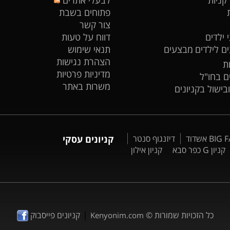
פתוחים בשבת
צור קשר
 ילדים
דווח על טעות
ים לילדים
מבצעים
תנאי שימוש
הצהרת נגישות
ת
מדיניות פרטיות
ים בחו"ל
משרות באתר
ובישול בקניונים
דיזנגוף סנטר
קניונים עסקי
קניון G כפר סבא
קניון אילון
|
כל הזכויות שמורות ©
קניונים פייסבוק
Kenyonim.com