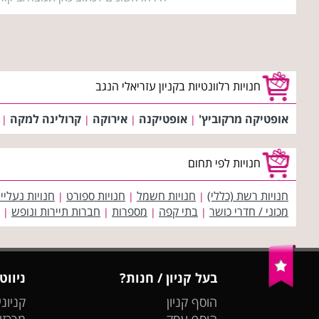
חנויות רלוונטיות בקניון עזריאלי הנגב
אופטיקה מרקוביץ'
אופטיקנה
אירוקה
קרולינה למקה
|
|
|
|
חנויות לפי תחום
חנויות רשת (כללי)
חנויות חשמל
חנויות ספורט
חנויות נעליי
|
|
|
מכוני / חדרי כושר
בתי קפה
מספרות
חברות תיירות ונופש
|
|
|
|
בעל קניון / חנות?
ניווט
הוסף קניון
קניוני
הוסף עסק
מרכזי