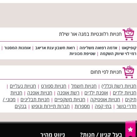
חנויות רלוונטיות במגה אור שילת
קופיקאט
|
אדמה רפואה משלימה
|
רואת חשבון ענת אריאב
|
אומנות המסגור
|
רמי לוי שיווק השקמה
|
שטיפת מכוניות
חנויות לפי תחום
חנויות רשת (כללי)
חנויות חשמל
חנויות ספורט
חנויות נעליים
|
|
|
|
חנויות ילדים
אופנת ילדים
רשת אופנה
חנויות אופנה
חנויות
|
|
|
|
תיקים
חנויות אופטיקה
חנויות משקפיים
חנויות תבלינים
מכוני /
|
|
|
|
חדרי כושר
בתי קפה
מספרות
חברות תיירות ונופש
בנקים
|
|
|
|
בעל קניון / חנות?
ניווט מהיר