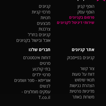
הוסף קניון
קניונים
הוסף עסק
מרכזי קניות
פרסום בקניונים
חנויות
שירותי דיגיטל לקניונים
מבצעים
צרכנות
קניונים בחו"ל
אוכל ובישול בקניונים
אתר קניונים
חברים שלנו
קניונים בפייסבוק
דוחות אינסטגרם
סרטים
צור קשר
בתי קולנוע
דווח על טעות
סרטי ילדים
תנאי שימוש
אורייתא - ספר ושמנים
הצהרת נגישות
לנשים
מדיניות פרטיות
עסקים מומלצים -
משרות באתר
T.co.il