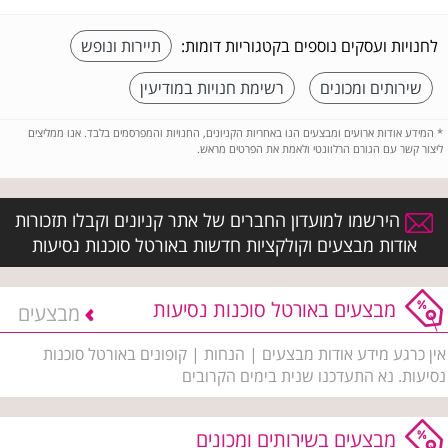
לחנויות ועסקים נוספים בקטגוריות דומות:
תיירות ונופש
שירותים ומכונים
רשימת חנויות במודיעין
*
המידע אודות ארועים ומבצעים הנו באחריות הקניונים, החנויות והמפרסמים בלבד. אנו ממליצים
ליצור קשר עם הגורם הרלוונטי ולאמת את הפרטים מראש.
הירשמו למועדון החברים של אתר קניונים וקבלו תזכורות
אודות מבצעים וקולקציות חדשות באורטל סוכנות נסיעות
מבצעים באורטל סוכנות נסיעות
מבצעים
אין כרגע מידע אודות מבצעים | הנחות | קופונים באורטל סוכנות
נסיעות. נא התעדכנו שנית בימים הקרובים
מבצעים בשירותים ומכונים