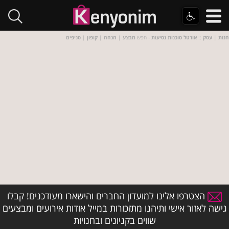
חנות
|
עסק
::
אורטל סוכנות נסיעות
- חפש
מבצע
|
הנחה
|
קופון
|
סניפים
הצטרפו אלינו למועדון החברים והישארו מעודכנים! קבלו
גישה לאזור אישי ותיהנו מתזכורות במייל אודות אירועים ומבצעים
שווים בקניונים ובחנויות