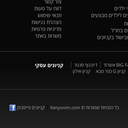
צור קשר
 ילדים
דווח על טעות
ים לילדים
מבצעים
תנאי שימוש
הצהרת נגישות
ת
מדיניות פרטיות
ים בחו"ל
משרות באתר
ובישול בקניונים
דיזנגוף סנטר
קניונים עסקי
קניון G כפר סבא
קניון אילון
|
כל הזכויות שמורות ©
קניונים פייסבוק
Kenyonim.com