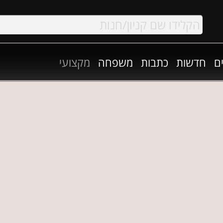
ם
חדשות
כתבות
משפחה
מקצועי