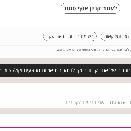
לעמוד קניון אסף סנטר
 מזון ומשקאות
רשימת חנויות בבאר יעקב
ם ליצור קשר עם הגורם הרלוונטי ולאמת את הפרטים מראש.
ברים של אתר קניונים וקבלו תזכורות אודות מבצעים וקולקציות 
. נא התעדכנו שנית בימים הקרובים