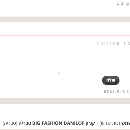
קרובים
ותנו ואת החברים!
ת אודות החנות
(בית שמש)
קניון BIG FASHION DANILOF טבריה
(טבריה)
|