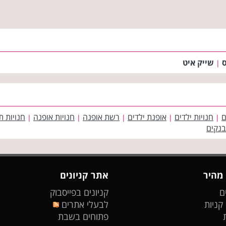
ס
שייק איט
|
ם
חנויות ילדים
אופנת ילדים
רשת אופנה
חנויות אופנה
חנויות ת
|
|
|
|
|
בנקים
 מהיר
אתר קניונים
ם
קניונים בפייסבוק
 קניות
לבעלי אתרים
פתוחים בשבת