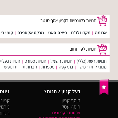
חנויות רלוונטיות בקניון אסף סנטר
ארומה
מקדונלד'ס
פיצה האט
מרקט אקספרס
קופי בי
|
|
|
|
חנויות לפי תחום
חנויות רשת (כללי)
חנויות חשמל
חנויות ספורט
חנויות נעליי
|
|
|
מכוני / חדרי כושר
בתי קפה
מספרות
חברות תיירות ונופש
|
|
|
|
בעל קניון / חנות?
ניווט
הוסף קניון
קניוני
הוסף עסק
מרכזי
פרסום בקניונים
חנויות