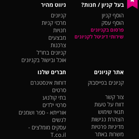
בעל קניון / חנות?
ניווט מהיר
הוסף קניון
קניונים
הוסף עסק
מרכזי קניות
פרסום בקניונים
חנויות
שירותי דיגיטל לקניונים
מבצעים
צרכנות
קניונים בחו"ל
אוכל ובישול בקניונים
אתר קניונים
חברים שלנו
קניונים בפייסבוק
דוחות אינסטגרם
סרטים
צור קשר
בתי קולנוע
דווח על טעות
סרטי ילדים
תנאי שימוש
אורייתא - ספר ושמנים
הצהרת נגישות
לנשים
מדיניות פרטיות
עסקים מומלצים -
משרות באתר
T.co.il