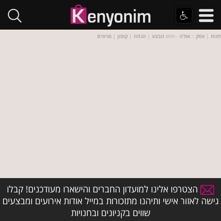
חנות
|
עסק
::
אולה
- חפש
מבצע
|
הנחה
|
קופון
|
סניפים
הצטרפו אלינו למועדון החברים והישארו מעודכנים! קבלו
גישה לאזור אישי ותיהנו מתזכורות במייל אודות אירועים ומבצעים
שווים בקניונים ובחנויות