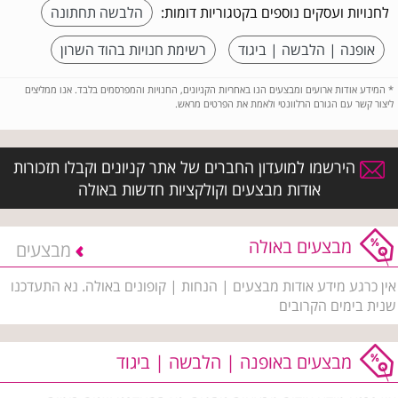
לחנויות ועסקים נוספים בקטגוריות דומות:
הלבשה תחתונה
אופנה | הלבשה | ביגוד
רשימת חנויות בהוד השרון
*
המידע אודות ארועים ומבצעים הנו באחריות הקניונים, החנויות והמפרסמים בלבד. אנו ממליצים
ליצור קשר עם הגורם הרלוונטי ולאמת את הפרטים מראש.
הירשמו למועדון החברים של אתר קניונים וקבלו תזכורות
אודות מבצעים וקולקציות חדשות באולה
מבצעים באולה
מבצעים
אין כרגע מידע אודות מבצעים | הנחות | קופונים באולה. נא התעדכנו
שנית בימים הקרובים
מבצעים באופנה | הלבשה | ביגוד