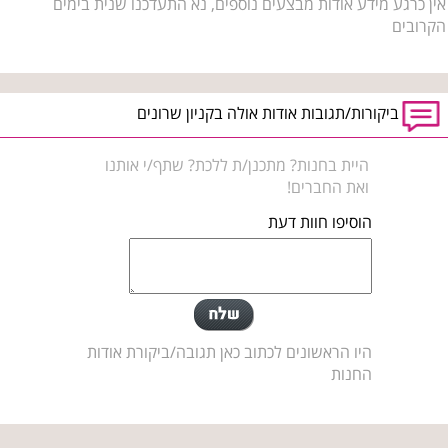
אין כרגע מידע אודות מבצעים נוספים, נא התעדכנו שנית בימים
הקרובים
ביקורות/תגובות אודות אולה בקניון שרונים
היית בחנות? מתכנן/ת ללכת? שתף/י אותנו
ואת החברים!
הוסיפו חוות דעת
היו הראשונים לכתוב כאן תגובה/ביקורת אודות
החנות