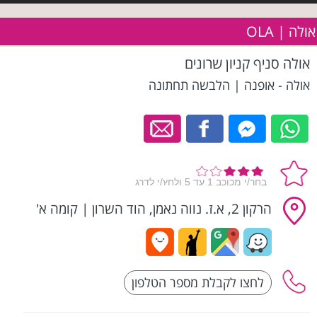
אולה | OLA
אולה סניף קניון שרונים
אולה - אופנה | הלבשה תחתונה
הרקון 2, א.ז. נווה נאמן, הוד השרון
|
קומה א'