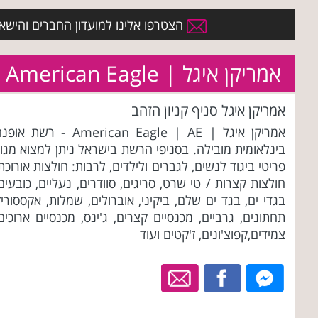
הצטרפו אלינו למועדון החברים והישארו 
אמריקן איגל | American Eagle
אמריקן איגל סניף קניון הזהב
אמריקן איגל | American Eagle | AE - רשת או
בינלאומית מובילה. בסניפי הרשת בישראל ניתן למצוא מגוו
פריטי ביגוד לנשים, לגברים ולילדים, לרבות: חולצות אורוכת
חולצות קצרות / טי שרט, סריגים, סוודרים, נעליים, כובעים
בגדי ים, בגד ים שלם, ביקיני, אוברולים, שמלות, אקססוריז
תחתונים, גרביים, מכנסיים קצרים, ג'ינס, מכנסיים ארוכים
צמידים,קפוצ'ונים, ז'קטים ועוד