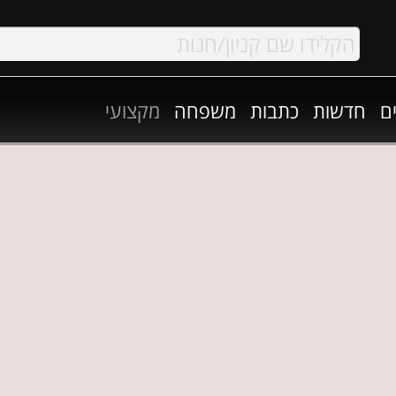
ם
חדשות
כתבות
משפחה
מקצועי