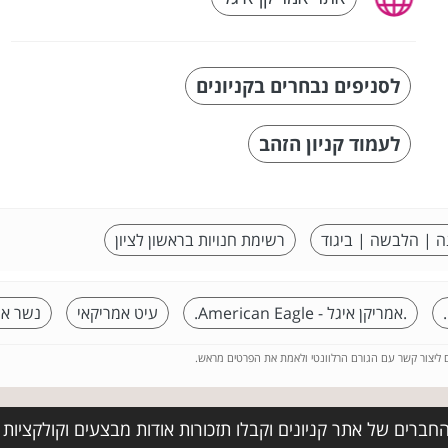
לסניפים נבחרים בקניונים
לעמוד קניון הזהב
ה | הלבשה | ביגוד
רשימת חנויות בראשון לציון
.אמריקן איגל - American Eagle.
עיט אמריקאי
נשר אמ
ם ליצור קשר עם הגורם הרלוונטי ולאמת את הפרטים מראש.
חברים של אתר קניונים וקבלו תזכורות אודות מבצעים וקולקציות