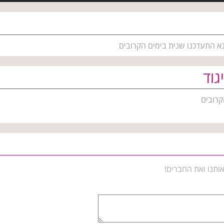
 נא התעדכנו שנית בימים הקרובים
גוד
קרובים
ותנו ואת החברים!