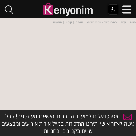
חנות
|
עסק
::
במבו כשר
- חפש
מבצע
|
הנחה
|
קופון
|
סניפים
הצטרפו אלינו למועדון החברים והישארו מעודכנים! קבלו
גישה לאזור אישי ותיהנו מתזכורות במייל אודות אירועים ומבצעים
שווים בקניונים ובחנויות