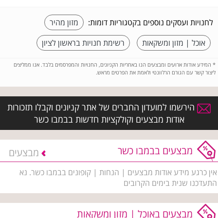
לחנויות ועסקים נוספים בקטגוריות דומות:
מזון מהיר
אוכל | מזון ומשקאות
רשימת חנויות בראשון לציון
*
המידע אודות ארועים ומבצעים הנו באחריות הקניונים, החנויות והמפרסמים בלבד. אנו ממליצים
ליצור קשר עם הגורם הרלוונטי ולאמת את הפרטים מראש.
הירשמו למועדון החברים של אתר קניונים וקבלו תזכורות
אודות מבצעים וקולקציות חדשות בבמבו כשר
מבצעים בבמבו כשר
מבצעים
אין כרגע מידע אודות מבצעים | הנחות | קופונים בבמבו כשר. נא
התעדכנו שנית בימים הקרובים
מבצעים באוכל | מזון ומשקאות