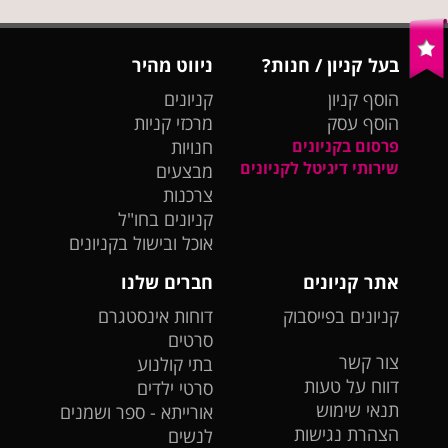
בעל קניון / חנות?
ניווט מהיר
הוסף קניון
קניונים
הוסף עסק
מרכזי קניות
פרסום בקניונים
חנויות
שירותי דיגיטל לקניונים
מבצעים
צרכנות
קניונים בחו"ל
אוכל ובישול בקניונים
אתר קניונים
חברים שלנו
קניונים בפייסבוק
דוחות אינסטגרם
סרטים
צור קשר
בתי קולנוע
דווח על טעות
סרטי ילדים
תנאי שימוש
אורייתא - ספר ושמנים
הצהרת נגישות
לנשים