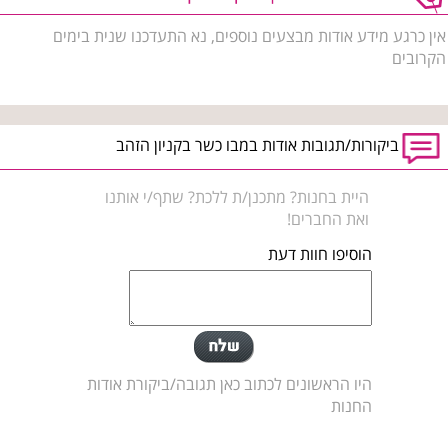
אין כרגע מידע אודות מבצעים נוספים, נא התעדכנו שנית בימים
הקרובים
ביקורות/תגובות אודות במבו כשר בקניון הזהב
היית בחנות? מתכנן/ת ללכת? שתף/י אותנו
ואת החברים!
הוסיפו חוות דעת
היו הראשונים לכתוב כאן תגובה/ביקורת אודות
החנות