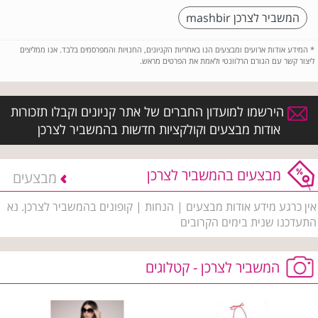
המשביר לצרכן mashbir
*
המידע אודות ארועים ומבצעים הנו באחריות הקניונים, החנויות והמפרסמים בלבד. אנו ממליצים
ליצור קשר עם הגורם הרלוונטי ולאמת את הפרטים מראש.
הירשמו למועדון החברים של אתר קניונים וקבלו תזכורות
אודות מבצעים וקולקציות חדשות בהמשביר לצרכן
מבצעים בהמשביר לצרכן
מבצעים
אין כרגע מידע אודות מבצעים | הנחות | קופונים בהמשביר לצרכן. נא
התעדכנו שנית בימים הקרובים
המשביר לצרכן - קטלוגים