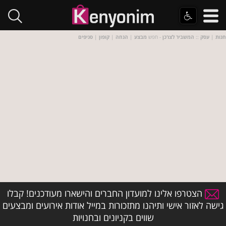
חנות
|
עסק
::
המשביר לצרכן
- חפש
מבצע
|
הנחה
|
קופון
|
סניפים
הצטרפו אלינו למועדון החברים והישארו מעודכנים! קבלו
גישה לאזור אישי ותיהנו מתזכורות במייל אודות אירועים ומבצעים
שווים בקניונים ובחנויות