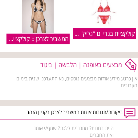
קולקציית בגדי ים "גליק" 2011
המשביר לצרכן :: קולקציית בגדי ים נשים :: קיץ 2009
מבצעים באופנה | הלבשה | ביגוד
אין כרגע מידע אודות מבצעים נוספים, נא התעדכנו שנית בימים
הקרובים
ביקורות/תגובות אודות המשביר לצרכן בקניון הזהב
היית בחנות? מתכנן/ת ללכת? שתף/י אותנו
ואת החברים!