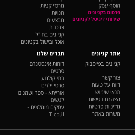
הוסף עסק
מרכזי קניות
פרסום בקניונים
חנויות
שירותי דיגיטל לקניונים
מבצעים
צרכנות
קניונים בחו"ל
אוכל ובישול בקניונים
אתר קניונים
חברים שלנו
קניונים בפייסבוק
דוחות אינסטגרם
סרטים
צור קשר
בתי קולנוע
דווח על טעות
סרטי ילדים
תנאי שימוש
אורייתא - ספר ושמנים
הצהרת נגישות
לנשים
מדיניות פרטיות
עסקים מומלצים -
משרות באתר
T.co.il