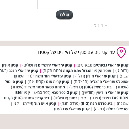
+
מיטל
עוד קניונים עם סניף של הילדים של קסטרו
(גבעתיים)
(ירושלים)
קניון עזריאלי גבעתיים
|
קניון עזריאלי ירושלים
|
קניון אילון
(רמת גן)
(פתח תקוה)
(באר
|
עופר הקניון הגדול פתח תקווה
|
קניון עזריאלי הנגב
שבע)
(חולון)
(הוד השרון)
|
קניון עזריאלי חולון
|
קניון עזריאלי הוד השרון
|
(הרצליה)
(קרית אונו)
אאוטלט עזריאלי הרצליה
|
קניון קרית אונו
|
קניון סי מול
(אשדוד)
(כרמיאל)
(אשדוד)
|
ביג כרמיאל (BIG)
|
מתחם סטאר סנטר אשדוד
|
(מודיעין)
(כפר סבא)
קניון עזריאלי מודיעין
|
קניון G כפר סבא
|
קניון BIG
(נצרת)
(ירושלים)
(קרית
FASHION נצרת
|
קניון רמות
|
ביג קרית שמונה (BIG)
שמונה)
(פרדס חנה)
(אילת)
|
ביג פרדס חנה (BIG)
|
קניון אייס מול
|
קניון
(רמלה)
(עכו)
עזריאלי רמלה
|
קניון עזריאלי עכו