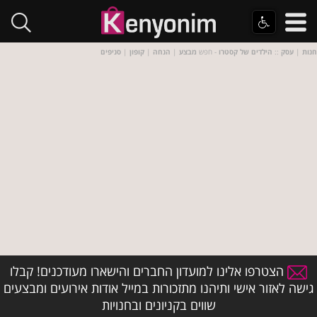
חנות
|
עסק
::
הילדים של קסטרו
- חפש
מבצע
|
הנחה
|
קופון
|
סניפים
הצטרפו אלינו למועדון החברים והישארו מעודכנים! קבלו
גישה לאזור אישי ותיהנו מתזכורות במייל אודות אירועים ומבצעים
שווים בקניונים ובחנויות