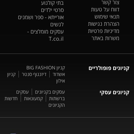
צור קשר
בתי קולנוע
דווח על טעות
סרטי ילדים
תנאי שימוש
אורייתא - ספר ושמנים
הצהרת נגישות
לנשים
מדיניות פרטיות
עסקים מומלצים -
משרות באתר
T.co.il
קניונים פופולריים
קניון BIG FASHION
אשדוד
דיזנגוף סנטר
קניון
אילון
קניונים עסקי
עסקים בקניונים
עסקים
ברשתות
קמעונאות
חדשות
הקניונים