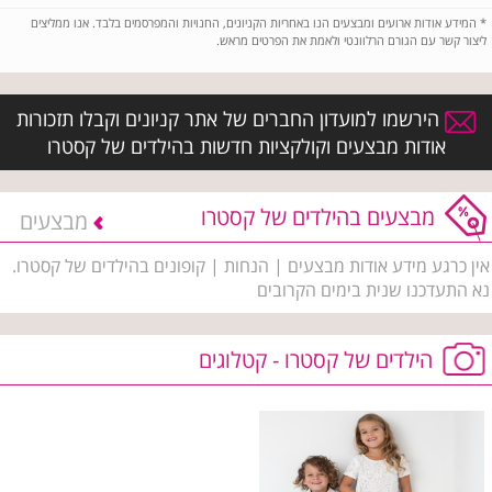
*
המידע אודות ארועים ומבצעים הנו באחריות הקניונים, החנויות והמפרסמים בלבד. אנו ממליצים
ליצור קשר עם הגורם הרלוונטי ולאמת את הפרטים מראש.
הירשמו למועדון החברים של אתר קניונים וקבלו תזכורות
אודות מבצעים וקולקציות חדשות בהילדים של קסטרו
מבצעים בהילדים של קסטרו
מבצעים
אין כרגע מידע אודות מבצעים | הנחות | קופונים בהילדים של קסטרו.
נא התעדכנו שנית בימים הקרובים
הילדים של קסטרו - קטלוגים