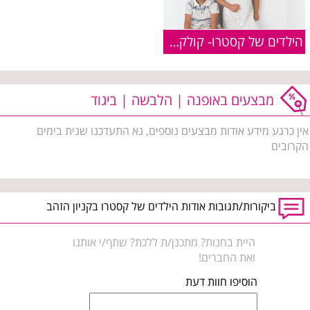
הילדים של קסטרו- קולקציית סתיו 2015
מבצעים באופנה | הלבשה | ביגוד
אין כרגע מידע אודות מבצעים נוספים, נא התעדכנו שנית בימים
הקרובים
ביקורות/תגובות אודות הילדים של קסטרו בקניון הזהב
היית בחנות? מתכנן/ת ללכת? שתף/י אותנו
ואת החברים!
הוסיפו חוות דעת