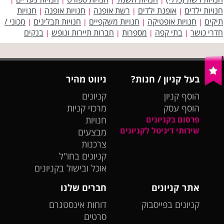
חנויות ילדים
אופנת ילדים
רשת אופנה
חנויות אופנה
חנויות
|
|
|
|
תיקים
חנויות אופטיקה
חנויות משקפיים
חנויות תבלינים
מכוני /
|
|
|
|
חדרי כושר
בתי קפה
מספרות
חברות תיירות ונופש
בנקים
|
|
|
|
בעל קניון / חנות?
ניווט מהיר
הוסף קניון
קניונים
הוסף עסק
מרכזי קניות
פרסום בקניונים
חנויות
שירותי דיגיטל לקניונים
מבצעים
צרכנות
קניונים בחו"ל
אוכל ובישול בקניונים
אתר קניונים
חברים שלנו
קניונים בפייסבוק
דוחות אינסטגרם
סרטים