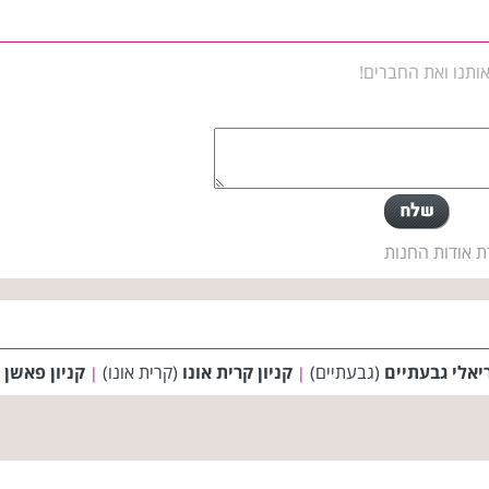
ותנו ואת החברים!
ת אודות החנות
ריאלי גבעתיים
(גבעתיים)
קניון קרית אונו
(קרית אונו)
קניון פאשן 
|
|