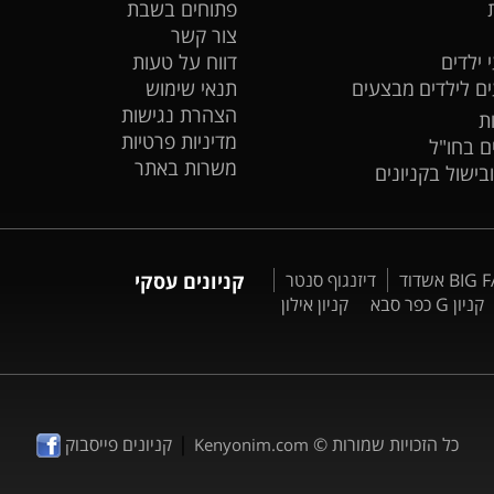
פתוחים בשבת
צור קשר
 ילדים
דווח על טעות
ים לילדים
מבצעים
תנאי שימוש
הצהרת נגישות
ת
מדיניות פרטיות
ים בחו"ל
משרות באתר
ובישול בקניונים
דיזנגוף סנטר
קניונים עסקי
קניון G כפר סבא
קניון אילון
|
כל הזכויות שמורות ©
קניונים פייסבוק
Kenyonim.com