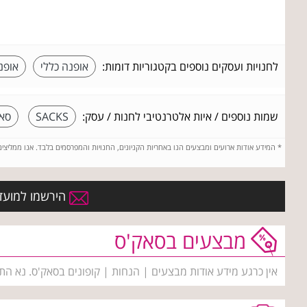
לחנויות ועסקים נוספים בקטגוריות דומות:
אופנה כללי
אופנ
שמות נוספים / איות אלטרנטיבי לחנות / עסק:
SACKS
סא
*
המידע אודות ארועים ומבצעים הנו באחריות הקניונים, החנויות והמפרסמים בלבד. אנו ממליצי
הירשמו למועדו
מבצעים בסאק'ס
אין כרגע מידע אודות מבצעים | הנחות | קופונים בסאק'ס. נא הת