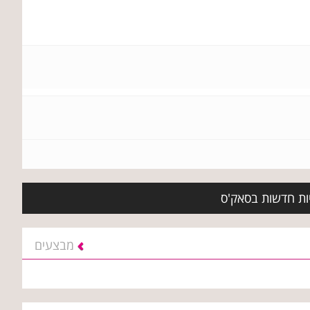
יות חדשות בסאק'ס
מבצעים