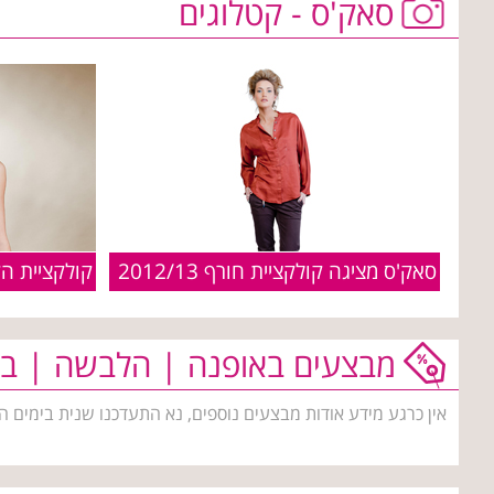
סאק'ס - קטלוגים
סאק'ס מציגה קולקציית חורף 2012/13
קולקציית ה
מבצעים באופנה | הלבשה | בי
אין כרגע מידע אודות מבצעים נוספים, נא התעדכנו שנית בימים ה