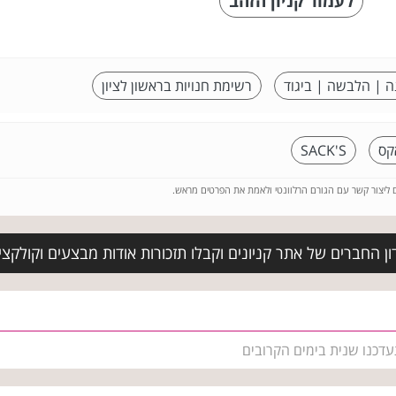
לעמוד קניון הזהב
ה | הלבשה | ביגוד
רשימת חנויות בראשון לציון
קס
SACK'S
ם ליצור קשר עם הגורם הרלוונטי ולאמת את הפרטים מראש.
ן החברים של אתר קניונים וקבלו תזכורות אודות מבצעים וקולקצ
עדכנו שנית בימים הקרובים