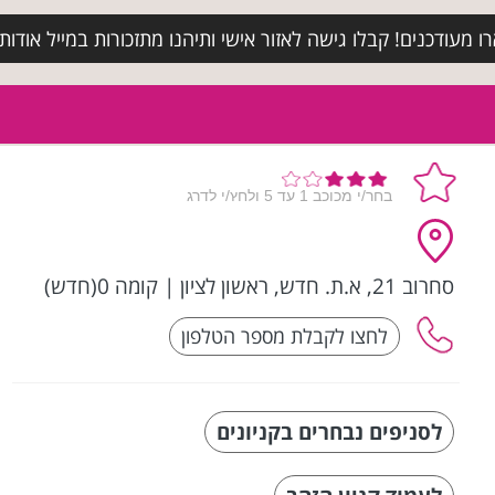
מעודכנים! קבלו גישה לאזור אישי ותיהנו מתזכורות במייל אודות א
סחרוב 21, א.ת. חדש, ראשון לציון
|
קומה 0(חדש)
לסניפים נבחרים בקניונים