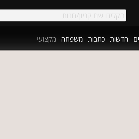
ם
חדשות
כתבות
משפחה
מקצועי