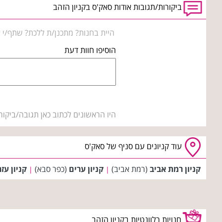
ביקורות/תגובות אודות סאק'ס בקניון הזהב
היית בחנות? מתכנן/ת ללכת? שתף/י א
הוסיפו חוות דעת
היו הראשונים לכתוב כאן תגובה/ביקור
עוד קניונים עם סניף של סאק'ס
קניון רמת אביב
(רמת אביב)
קניון ערים
(כפר סבא)
קניון עז
|
|
חנויות רלוונטיות בקניון הזהב