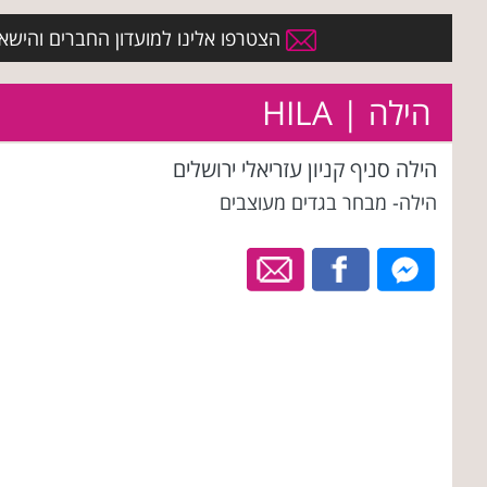
הצטרפו אלינו למועדון החברים והישארו 
הילה | HILA
הילה סניף קניון עזריאלי ירושלים
הילה- מבחר בגדים מעוצבים