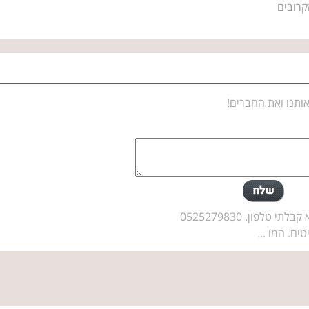
קרובים
ותנו ואת החברים!
לפון. 0525279830
ים. המו ...