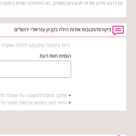
אין כרגע מידע אודות מבצעים נוספים, נא התעדכנו שנית בימים ה
ביקורות/תגובות אודות הילה בקניון עזריאלי ירושלים
היית בחנות? מתכנן/ת ללכת? שתף/י א
הוסיפו חוות דעת
+
שלום. מחכה לתשובה על שמלה ולא קבלתי ט
+
הייתי לפני כשבוע ורכשתי מספר פריט