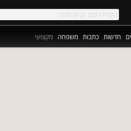
ם
חדשות
כתבות
משפחה
מקצועי