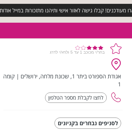
מעודכנים! קבלו גישה לאזור אישי ותיהנו מתזכורות במייל אודות א
אגודת הספורט ביתר 1, שכונת מלחה, ירושלים
|
קומה
1
לסניפים נבחרים בקניונים