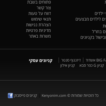
פתוחים בשבת
צור קשר
 ילדים
דווח על טעות
ים לילדים
מבצעים
תנאי שימוש
הצהרת נגישות
ת
מדיניות פרטיות
ים בחו"ל
משרות באתר
ובישול בקניונים
דיזנגוף סנטר
קניונים עסקי
קניון G כפר סבא
קניון אילון
|
כל הזכויות שמורות ©
קניונים פייסבוק
Kenyonim.com