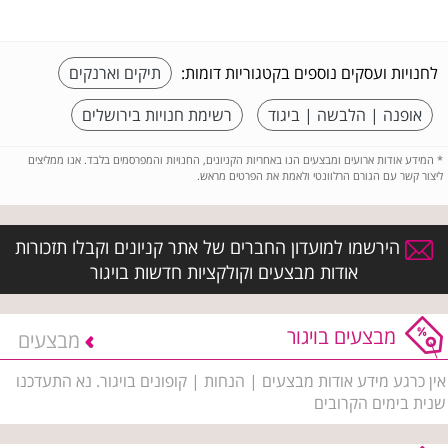
לחנויות ועסקים נוספים בקטגוריות דומות:
תיקים וארנקים
אופנה | הלבשה | ביגוד
רשימת חנויות בירושלים
*
המידע אודות ארועים ומבצעים הנו באחריות הקניונים, החנויות והמפרסמים בלבד. אנו ממליצים
ליצור קשר עם הגורם הרלוונטי ולאמת את הפרטים מראש.
הירשמו למועדון החברים של אתר קניונים וקבלו תזכורות
אודות מבצעים וקולקציות חדשות בויגור
מבצעים בויגור
מבצעים
אין כרגע מידע אודות מבצעים | הנחות | קופונים בויגור. נא התעדכנו
שנית בימים הקרובים