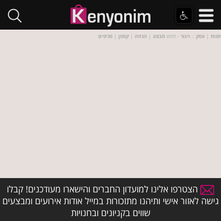
חנות
|
עסק
::
ויגור
- חפש
מבצע
|
הנחה
|
קופון
|
סניפים
הצטרפו אלינו למועדון החברים והישארו מעודכנים! קבלו
גישה לאזור אישי ותיהנו מתזכורות במייל אודות אירועים ומבצעים
שווים בקניונים ובחנויות