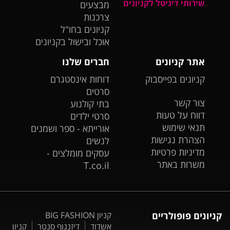
שירותי דיגיטל לקניונים
מבצעים
צרכנות
קניונים בחו"ל
אוכל ובישול בקניונים
אתר קניונים
חברים שלנו
קניונים בפייסבוק
דוחות אינסטגרם
סרטים
צור קשר
בתי קולנוע
דווח על טעות
סרטי ילדים
תנאי שימוש
אורייתא - ספר ושמנים
הצהרת נגישות
לנשים
מדיניות פרטיות
עסקים מומלצים -
משרות באתר
T.co.il
קניונים פופולריים
קניון BIG FASHION
אשדוד
דיזנגוף סנטר
קניון