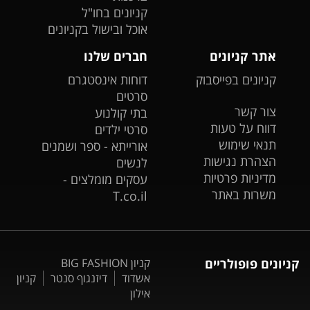
קניונים בחו"ל
אוכל ובישול בקניונים
אתר קניונים
חברים שלנו
קניונים בפייסבוק
דוחות אינסטגרם
סרטים
צור קשר
בתי קולנוע
דווח על טעות
סרטי ילדים
תנאי שימוש
אורייתא - ספר ושמנים
הצהרת נגישות
לנשים
מדיניות פרטיות
עסקים מומלצים -
משרות באתר
T.co.il
קניונים פופולריים
קניון BIG FASHION
אשדוד
דיזנגוף סנטר
קניון
אילון