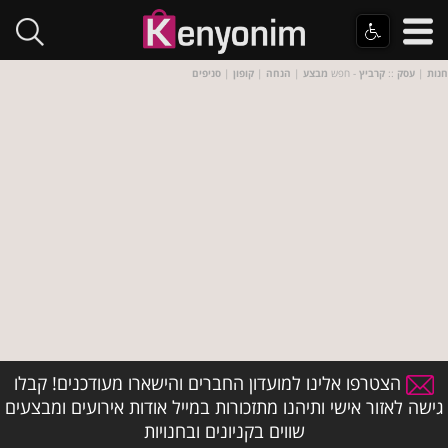
חנות
|
עסק
::
קרביץ
- חפש
מבצע
|
הנחה
|
קופון
|
סניפים
הצטרפו אלינו למועדון החברים והישארו מעודכנים! קבלו
גישה לאזור אישי ותיהנו מתזכורות במייל אודות אירועים ומבצעים
שווים בקניונים ובחנויות