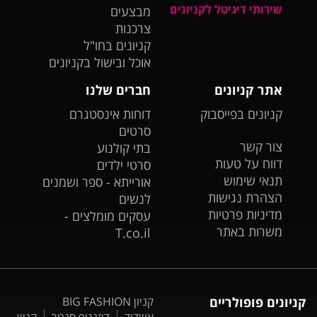
שירותי דיגיטל לקניונים
מבצעים
צרכנות
קניונים בחו"ל
אוכל ובישול בקניונים
אתר קניונים
חברים שלנו
קניונים בפייסבוק
דוחות אינסטגרם
סרטים
צור קשר
בתי קולנוע
דווח על טעות
סרטי ילדים
תנאי שימוש
אורייתא - ספר ושמנים
הצהרת נגישות
לנשים
מדיניות פרטיות
עסקים מומלצים -
משרות באתר
T.co.il
קניונים פופולריים
קניון BIG FASHION
אשדוד
דיזנגוף סנטר
קניון