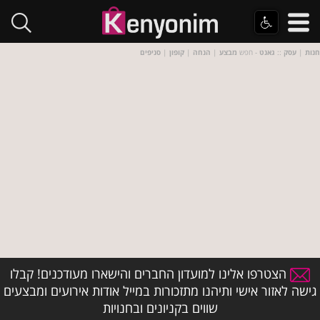
חנות
|
עסק
::
גאנט
- חפש
מבצע
|
הנחה
|
קופון
|
סניפים
הצטרפו אלינו למועדון החברים והישארו מעודכנים! קבלו
גישה לאזור אישי ותיהנו מתזכורות במייל אודות אירועים ומבצעים
שווים בקניונים ובחנויות