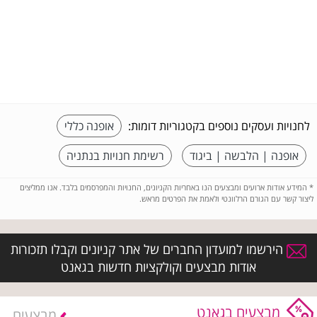
לחנויות ועסקים נוספים בקטגוריות דומות:
אופנה כללי
אופנה | הלבשה | ביגוד
רשימת חנויות בנתניה
*
המידע אודות ארועים ומבצעים הנו באחריות הקניונים, החנויות והמפרסמים בלבד. אנו ממליצים
ליצור קשר עם הגורם הרלוונטי ולאמת את הפרטים מראש.
הירשמו למועדון החברים של אתר קניונים וקבלו תזכורות
אודות מבצעים וקולקציות חדשות בגאנט
מבצעים בגאנט
מבצעים