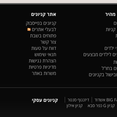
 מהיר
אתר קניונים
ם
קניונים בפייסבוק
 קניות
לבעלי אתרים
פתוחים בשבת
צור קשר
 ילדים
דווח על טעות
ים לילדים
מבצעים
תנאי שימוש
הצהרת נגישות
ת
מדיניות פרטיות
ים בחו"ל
משרות באתר
ובישול בקניונים
דיזנגוף סנטר
קניונים עסקי
קניון G כפר סבא
קניון אילון