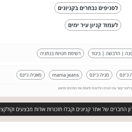
לסניפים נבחרים בקניונים
לעמוד קניון עיר ימים
נה | הלבשה | ביגוד
רשימת חנויות בנתניה
 ג'ינס
מניה ג'ינס
mania jeans
מאניה ג’ינס
ם ליצור קשר עם הגורם הרלוונטי ולאמת את הפרטים מראש.
ן החברים של אתר קניונים וקבלו תזכורות אודות מבצעים וקולקצ