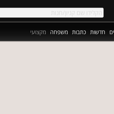
ם
חדשות
כתבות
משפחה
מקצועי