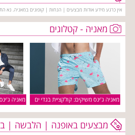
אין כרגע מידע אודות מבצעים | הנחות | קופונים במאניה. נא הת
מאניה - קטלוגים
מאניה ג'ינס משיקים: קולקציית בגדי ים
מאניה ג'ינס -
מבצעים באופנה | הלבשה | בי