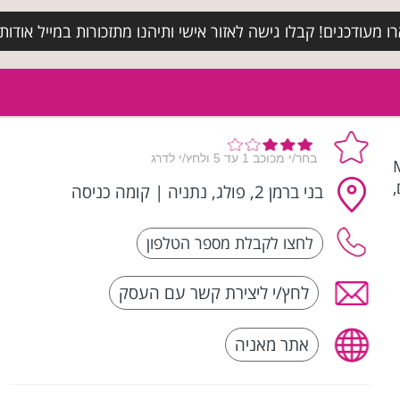
מעודכנים! קבלו גישה לאזור אישי ותיהנו מתזכורות במייל אודות א
M |
,
בני ברמן 2, פולג, נתניה
|
קומה כניסה
לחץ/י ליצירת קשר עם העסק
אתר מאניה