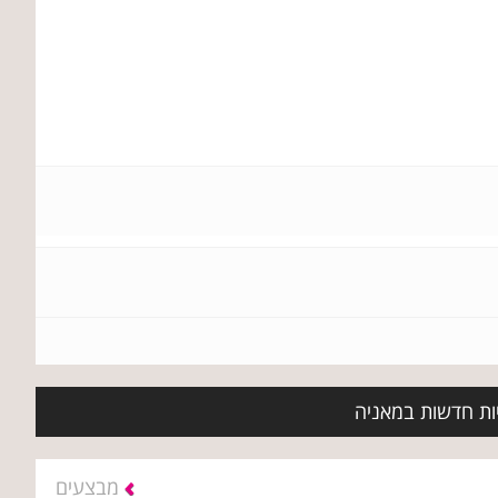
יות חדשות במאניה
מבצעים