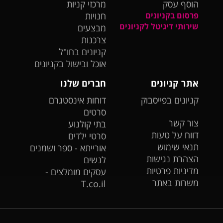
הוסף עסק
מרכזי קניות
פרסום בקניונים
חנויות
שירותי דיגיטל לקניונים
מבצעים
צרכנות
קניונים בחו"ל
אוכל ובישול בקניונים
אתר קניונים
חברים שלנו
קניונים בפייסבוק
דוחות אינסטגרם
סרטים
צור קשר
בתי קולנוע
דווח על טעות
סרטי ילדים
תנאי שימוש
אורייתא - ספר ושמנים
הצהרת נגישות
לנשים
מדיניות פרטיות
עסקים מומלצים -
משרות באתר
T.co.il