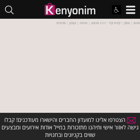
חנות
|
עסק
::
קידס קיד
- חפש
מבצע
|
הנחה
|
קופון
|
סניפים
הצטרפו אלינו למועדון החברים והישארו מעודכנים! קבלו
גישה לאזור אישי ותיהנו מתזכורות במייל אודות אירועים ומבצעים
שווים בקניונים ובחנויות