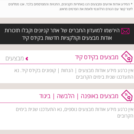
*
המידע אודות ארועים ומבצעים הנו באחריות הקניונים, החנויות והמפרסמים בלבד. אנו ממליצים
ליצור קשר עם הגורם הרלוונטי ולאמת את הפרטים מראש.
הירשמו למועדון החברים של אתר קניונים וקבלו תזכורות
אודות מבצעים וקולקציות חדשות בקידס קיד
מבצעים בקידס קיד
מבצעים
אין כרגע מידע אודות מבצעים | הנחות | קופונים בקידס קיד. נא
התעדכנו שנית בימים הקרובים
מבצעים באופנה | הלבשה | ביגוד
אין כרגע מידע אודות מבצעים נוספים, נא התעדכנו שנית בימים
הקרובים