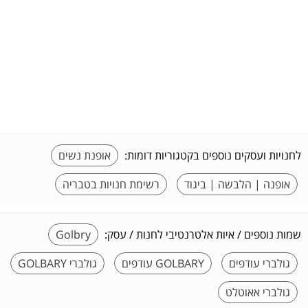
לחנויות ועסקים נוספים בקטגוריות דומות:
אופנת נשים
אופנה | הלבשה | ביגוד
רשימת חנויות בטבריה
שמות נוספים / איות אלטרנטיבי לחנות / עסק:
Golbry
גולברי עודפים
GOLBARY עודפים
גולברי GOLBARY
גולברי אאוטלט