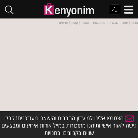
חנות
|
עסק
::
גולברי
- חפש
מבצע
|
הנחה
|
קופון
|
סניפים
הצטרפו אלינו למועדון החברים והישארו מעודכנים! קבלו
גישה לאזור אישי ותיהנו מתזכורות במייל אודות אירועים ומבצעים
שווים בקניונים ובחנויות