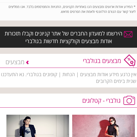
*
המידע אודות ארועים ומבצעים הנו באחריות הקניונים, החנויות והמפרסמים בלבד. אנו ממליצים
ליצור קשר עם הגורם הרלוונטי ולאמת את הפרטים מראש.
הירשמו למועדון החברים של אתר קניונים וקבלו תזכורות
אודות מבצעים וקולקציות חדשות בגולברי
מבצעים בגולברי
מבצעים
אין כרגע מידע אודות מבצעים | הנחות | קופונים בגולברי. נא התעדכנו
שנית בימים הקרובים
גולברי - קטלוגים