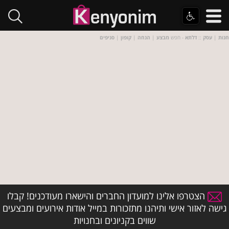
חנות
|
עסק
::
דלתא
- חפש
מבצע
|
הנחה
|
קופון
|
סניפים
הצטרפו אלינו למועדון החברים והישארו מעודכנים! קבלו
גישה לאזור אישי ותיהנו מתזכורות במייל אודות אירועים ומבצעים
שווים בקניונים ובחנויות