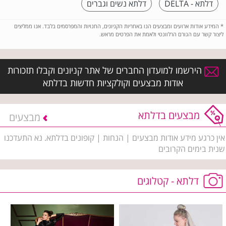
דלתא - DELTA
דלתא נשים וגברים
*
המידע אודות ארועים ומבצעים הנו באחריות הקניונים, החנויות והמפרסמים בלבד. אנו ממליצים
ליצור קשר עם הגורם הרלוונטי ולאמת את הפרטים מראש.
הירשמו למועדון החברים של אתר קניונים וקבלו תזכורות
אודות מבצעים וקולקציות חדשות בדלתא
מבצעים בדלתא
מבצעים
אין כרגע מידע אודות מבצעים | הנחות | קופונים בדלתא. נא התעדכנו
שנית בימים הקרובים
דלתא - קטלוגים