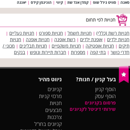
סאגה
|
סוויט גירל שופ
|
קמדן אנד שוז
|
קיווי
|
הוניגמן קידס
|
יאנגה
חנויות לפי תחום
חנויות רשת (כללי)
חנויות חשמל
חנויות ספורט
חנויות נעליים
|
|
|
|
חנויות ילדים
אופנת ילדים
רשת אופנה
חנויות אופנה
חנויות
|
|
|
|
תיקים
חנויות אופטיקה
חנויות משקפיים
חנויות תבלינים
מכוני /
|
|
|
|
חדרי כושר
בתי קפה
מספרות
חברות תיירות ונופש
בנקים
|
|
|
|
בעל קניון / חנות?
ניווט מהיר
הוסף קניון
קניונים
הוסף עסק
מרכזי קניות
פרסום בקניונים
חנויות
שירותי דיגיטל לקניונים
מבצעים
צרכנות
קניונים בחו"ל