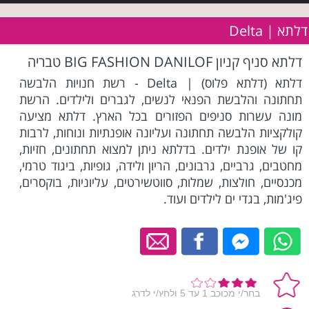
דלתא | Delta
דלתא סניף קניון BIG FASHION DANILOF טבריה
דלתא (דלתא פלוס) | Delta - רשת חנויות הלבשה
תחתונה והלבשת הפנאי לנשים, לגברים ולילדים. הרשת
מונה עשרות סניפים הפזורים בכל הארץ. דלתא מציעה
קולקציות הלבשה תחתונה ועליונה אופנתיות ונוחות, לרבות
קו של אופנת ילדים. בדלתא ניתן למצוא תחתונים, חזיות,
מחטבים, גרביים, גרבונים, הריון ולידה, גופיות, ביגוד טרמי,
מכנסיים, חולצות, שמלות, סווטשירטים, עליוניות, בוקסרים,
פיג'מות, בגדי ים לילדים ועוד.