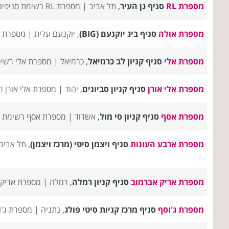
מספרת RL
סניף גן העיר
,
תל אביב |
מספרת RL רשימת סניפים
מספרת אולה
סניף ביג יוקנעם (BIG)
,
יוקנעם עלית |
מספרת א
מספרת אלי
סניף קניון לב כרמיאל
,
כרמיאל |
מספרת אלי רשימ
מספרת אלי אורן
סניף קניון סביונים
,
יהוד |
מספרת אלי אורן ר
מספרת אסף
סניף קניון סי מול
,
אשדוד |
מספרת אסף רשימת ס
מספרת ארבע העונות
סניף ויצמן סיטי (מרכז ויצמן)
,
תל אביב
מספרת אריק אברמוב
סניף קניון רמלה
,
רמלה |
מספרת אריק 
מספרת ג'וסף
סניף מרכז קניות סיטי פולג
,
נתניה |
מספרת ג'ו