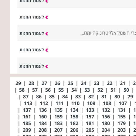
לעמוד החנות
לעמוד החנות
רי חשמל אלקטרוניקה ומח...
לעמוד החנות
לעמוד החנות
לעמוד החנות
29
|
28
|
27
|
26
|
25
|
24
|
23
|
22
|
21
|
|
58
|
57
|
56
|
55
|
54
|
53
|
52
|
51
|
50
|
|
87
|
86
|
85
|
84
|
83
|
82
|
81
|
80
|
79
|
113
|
112
|
111
|
110
|
109
|
108
|
107
|
|
137
|
136
|
135
|
134
|
133
|
132
|
131
|
|
161
|
160
|
159
|
158
|
157
|
156
|
155
|
|
185
|
184
|
183
|
182
|
181
|
180
|
179
|
|
209
|
208
|
207
|
206
|
205
|
204
|
203
|