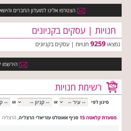
הצטרפו אלינו למועדון החברים והישארו 
חנויות | עסקים בקניונים
9259
נמצאו
חנויות | עסקים
בקניונים
הירשמו למ
רשימת חנויות
סינון לפי
או
או
מסעדת קלאטה 15
סניף אאוטלט עזריאלי הרצליה
,
הרצליה 