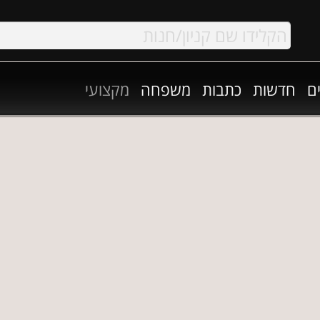
ם
חדשות
כתבות
משפחה
מקצועי