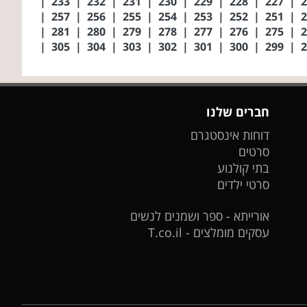
|
233
|
232
|
231
|
230
|
229
|
228
|
227
|
|
257
|
256
|
255
|
254
|
253
|
252
|
251
|
|
281
|
280
|
279
|
278
|
277
|
276
|
275
|
|
305
|
304
|
303
|
302
|
301
|
300
|
299
|
חברים שלנו
דוחות אינסטגרם
סרטים
בתי קולנוע
סרטי ילדים
אורייתא - ספר ושמנים לנשים
עסקים מומלצים - T.co.il