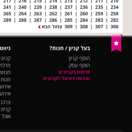
|
217
|
216
|
215
|
214
|
213
|
212
|
211
|
210
|
241
|
240
|
239
|
238
|
237
|
236
|
235
|
234
|
265
|
264
|
263
|
262
|
261
|
260
|
259
|
258
|
289
|
288
|
287
|
286
|
285
|
284
|
283
|
282
306
|
307
|
308
|
309
עמוד הבא
בעל קניון / חנות?
ניווט
הוסף קניון
קניוני
הוסף עסק
מרכזי
פרסום בקניונים
חנויות
שירותי דיגיטל לקניונים
חנות
אירועי
אירוע
צרכנו
קניונ
אוכל 