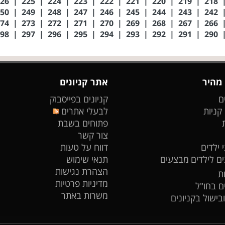
226
|
225
|
224
|
223
|
222
|
221
|
220
|
219
|
218
250
|
249
|
248
|
247
|
246
|
245
|
244
|
243
|
242
274
|
273
|
272
|
271
|
270
|
269
|
268
|
267
|
266
298
|
297
|
296
|
295
|
294
|
293
|
292
|
291
|
290
 מהיר
אתר קניונים
ם
קניונים בפייסבוק
 קניות
לבעלי אתרים
פתוחים בשבת
צור קשר
 ילדים
דווח על טעות
ים לילדים
מבצעים
תנאי שימוש
הצהרת נגישות
ת
מדיניות פרטיות
ים בחו"ל
משרות באתר
ובישול בקניונים