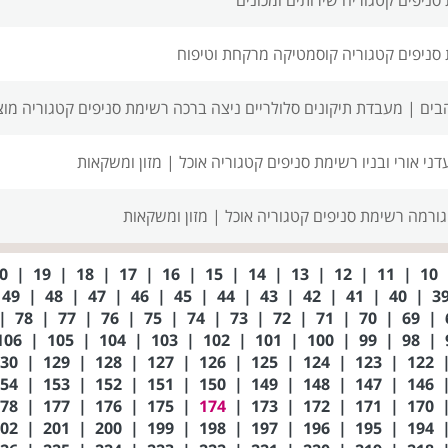
סניפים
קטגוריה קוסמטיקה מרקחת וטיפוח
בים |
מעבדת תיקונים סלולריים ניצה ברכה רשימת סניפים
קטגוריה מוצ
ני אורי ובניו רשימת סניפים
קטגוריה אוכל | מזון ומשקאות
גורמה רשימת סניפים
קטגוריה אוכל | מזון ומשקאות
20
|
19
|
18
|
17
|
16
|
15
|
14
|
13
|
12
|
11
|
10
49
|
48
|
47
|
46
|
45
|
44
|
43
|
42
|
41
|
40
|
|
78
|
77
|
76
|
75
|
74
|
73
|
72
|
71
|
70
|
69
|
106
|
105
|
104
|
103
|
102
|
101
|
100
|
99
|
98
|
130
|
129
|
128
|
127
|
126
|
125
|
124
|
123
|
122
154
|
153
|
152
|
151
|
150
|
149
|
148
|
147
|
146
178
|
177
|
176
|
175
|
174
|
173
|
172
|
171
|
170
202
|
201
|
200
|
199
|
198
|
197
|
196
|
195
|
194