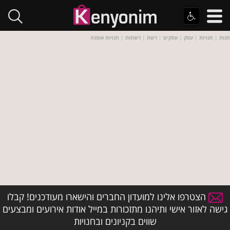
חנות
|
חנויות
|
עסק
|
עסקים
|
רשת
|
רשתות
|
חנויות אופנה
הצטרפו אלינו למועדון החברים והישארו מעודכנים! קבלו
גישה לאזור אישי ותיהנו מתזכורות במייל אודות אירועים ומבצעים
שווים בקניונים ובחנויות