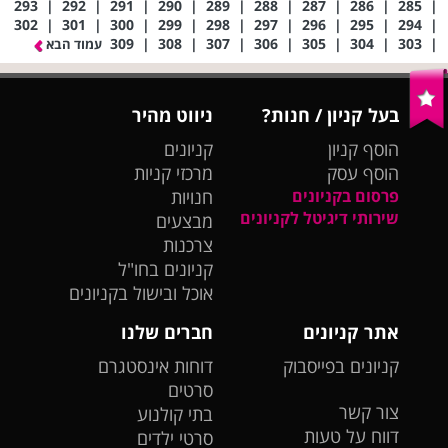
293
|
292
|
291
|
290
|
289
|
288
|
287
|
286
|
285
|
302
|
301
|
300
|
299
|
298
|
297
|
296
|
295
|
294
|
309
|
308
|
307
|
306
|
305
|
304
|
303
|
עמוד הבא
בעל קניון / חנות?
ניווט מהיר
הוסף קניון
קניונים
הוסף עסק
מרכזי קניות
פרסום בקניונים
חנויות
שירותי דיגיטל לקניונים
מבצעים
צרכנות
קניונים בחו"ל
אוכל ובישול בקניונים
אתר קניונים
חברים שלנו
קניונים בפייסבוק
דוחות אינסטגרם
סרטים
צור קשר
בתי קולנוע
דווח על טעות
סרטי ילדים