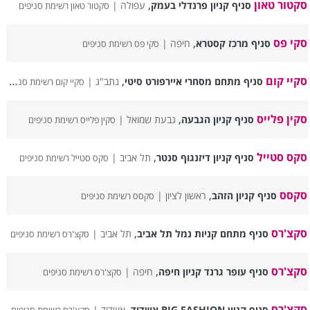
סקטור טאון
,
סניף קניון פרנדלי בעמק
עפולה |
סקטור טאון רשימת סניפים
סקי פס
,
סניף מרכז קסטרא
חיפה |
סקי פס רשימת סניפים
סקיי קום
,
סניף מתחם מסחרי איירפורט סיטי
נתב"ג |
סקיי קום רשימת סניפים
סקין פלייס
,
סניף קניון הגבעה
גבעת שמואל |
סקין פלייס רשימת סניפים
סקס סטייל
,
סניף קניון דיזנגוף סנטר
תל אביב |
סקס סטייל רשימת סניפים
סקסס
,
סניף קניון הזהב
ראשון לציון |
סקסס רשימת סניפים
סקצ'רס
,
סניף מתחם קניות נמל תל אביב
תל אביב |
סקצ'רס רשימת סניפים
סקצ'רס
,
סניף עופר גרנד קניון חיפה
חיפה |
סקצ'רס רשימת סניפים
סקצ'רס
,
סניף קניון BIG FASHION אשדוד
אשדוד |