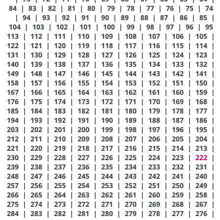
84
|
83
|
82
|
81
|
80
|
79
|
78
|
77
|
76
|
75
|
74
|
94
|
93
|
92
|
91
|
90
|
89
|
88
|
87
|
86
|
85
|
104
|
103
|
102
|
101
|
100
|
99
|
98
|
97
|
96
|
95
113
|
112
|
111
|
110
|
109
|
108
|
107
|
106
|
105
|
122
|
121
|
120
|
119
|
118
|
117
|
116
|
115
|
114
|
131
|
130
|
129
|
128
|
127
|
126
|
125
|
124
|
123
|
140
|
139
|
138
|
137
|
136
|
135
|
134
|
133
|
132
|
149
|
148
|
147
|
146
|
145
|
144
|
143
|
142
|
141
|
158
|
157
|
156
|
155
|
154
|
153
|
152
|
151
|
150
|
167
|
166
|
165
|
164
|
163
|
162
|
161
|
160
|
159
|
176
|
175
|
174
|
173
|
172
|
171
|
170
|
169
|
168
|
185
|
184
|
183
|
182
|
181
|
180
|
179
|
178
|
177
|
194
|
193
|
192
|
191
|
190
|
189
|
188
|
187
|
186
|
203
|
202
|
201
|
200
|
199
|
198
|
197
|
196
|
195
|
212
|
211
|
210
|
209
|
208
|
207
|
206
|
205
|
204
|
221
|
220
|
219
|
218
|
217
|
216
|
215
|
214
|
213
|
230
|
229
|
228
|
227
|
226
|
225
|
224
|
223
|
222
|
239
|
238
|
237
|
236
|
235
|
234
|
233
|
232
|
231
|
248
|
247
|
246
|
245
|
244
|
243
|
242
|
241
|
240
|
257
|
256
|
255
|
254
|
253
|
252
|
251
|
250
|
249
|
266
|
265
|
264
|
263
|
262
|
261
|
260
|
259
|
258
|
275
|
274
|
273
|
272
|
271
|
270
|
269
|
268
|
267
|
284
|
283
|
282
|
281
|
280
|
279
|
278
|
277
|
276
|