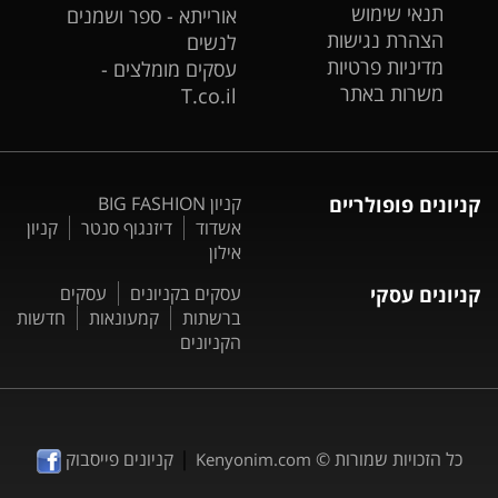
תנאי שימוש
אורייתא - ספר ושמנים
הצהרת נגישות
לנשים
מדיניות פרטיות
עסקים מומלצים -
משרות באתר
T.co.il
קניונים פופולריים
קניון BIG FASHION
אשדוד
דיזנגוף סנטר
קניון
אילון
קניונים עסקי
עסקים בקניונים
עסקים
ברשתות
קמעונאות
חדשות
הקניונים
|
כל הזכויות שמורות ©
קניונים פייסבוק
Kenyonim.com