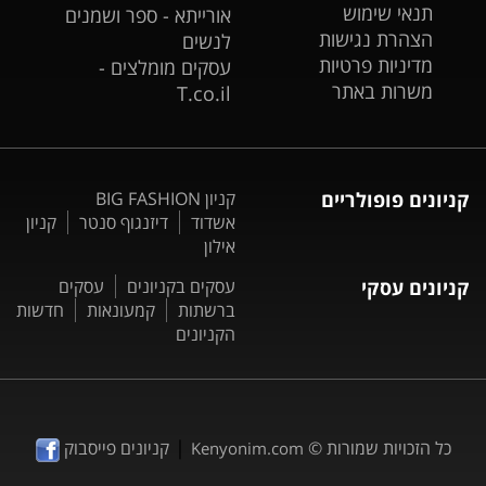
תנאי שימוש
אורייתא - ספר ושמנים
הצהרת נגישות
לנשים
מדיניות פרטיות
עסקים מומלצים -
משרות באתר
T.co.il
קניונים פופולריים
קניון BIG FASHION
אשדוד
דיזנגוף סנטר
קניון
אילון
קניונים עסקי
עסקים בקניונים
עסקים
ברשתות
קמעונאות
חדשות
הקניונים
|
כל הזכויות שמורות ©
קניונים פייסבוק
Kenyonim.com