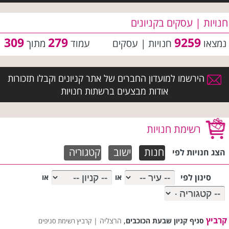
חנויות | עסקים בקניונים
309
279
9259
נמצאו
חנויות | עסקים
עמוד
מתוך
הירשמו למועדון החברים של אתר קניונים וקבלו תזכורות
אודות מבצעים ברשתות חנויות
רשימת חנויות
חנות
ישוב
קטגוריה
הצג חנויות לפי
סינון לפי
או
או
קרביץ
,
סניף קניון שבעת הכוכבים
הרצליה |
קרביץ רשימת סניפים