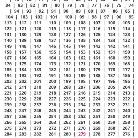
84
|
83
|
82
|
81
|
80
|
79
|
78
|
77
|
76
|
75
|
74
|
94
|
93
|
92
|
91
|
90
|
89
|
88
|
87
|
86
|
85
|
104
|
103
|
102
|
101
|
100
|
99
|
98
|
97
|
96
|
95
113
|
112
|
111
|
110
|
109
|
108
|
107
|
106
|
105
|
122
|
121
|
120
|
119
|
118
|
117
|
116
|
115
|
114
|
131
|
130
|
129
|
128
|
127
|
126
|
125
|
124
|
123
|
140
|
139
|
138
|
137
|
136
|
135
|
134
|
133
|
132
|
149
|
148
|
147
|
146
|
145
|
144
|
143
|
142
|
141
|
158
|
157
|
156
|
155
|
154
|
153
|
152
|
151
|
150
|
167
|
166
|
165
|
164
|
163
|
162
|
161
|
160
|
159
|
176
|
175
|
174
|
173
|
172
|
171
|
170
|
169
|
168
|
185
|
184
|
183
|
182
|
181
|
180
|
179
|
178
|
177
|
194
|
193
|
192
|
191
|
190
|
189
|
188
|
187
|
186
|
203
|
202
|
201
|
200
|
199
|
198
|
197
|
196
|
195
|
212
|
211
|
210
|
209
|
208
|
207
|
206
|
205
|
204
|
221
|
220
|
219
|
218
|
217
|
216
|
215
|
214
|
213
|
230
|
229
|
228
|
227
|
226
|
225
|
224
|
223
|
222
|
239
|
238
|
237
|
236
|
235
|
234
|
233
|
232
|
231
|
248
|
247
|
246
|
245
|
244
|
243
|
242
|
241
|
240
|
257
|
256
|
255
|
254
|
253
|
252
|
251
|
250
|
249
|
266
|
265
|
264
|
263
|
262
|
261
|
260
|
259
|
258
|
275
|
274
|
273
|
272
|
271
|
270
|
269
|
268
|
267
|
284
|
283
|
282
|
281
|
280
|
279
|
278
|
277
|
276
|