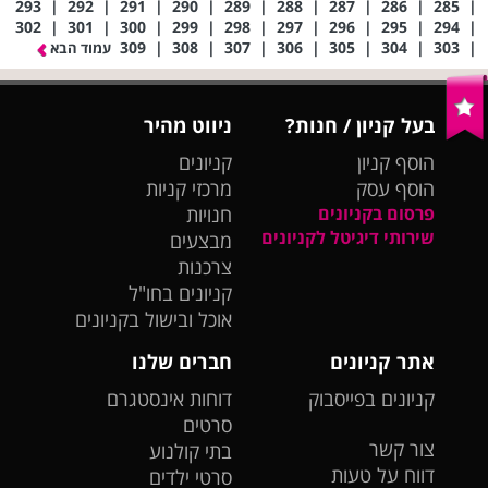
293
|
292
|
291
|
290
|
289
|
288
|
287
|
286
|
285
|
302
|
301
|
300
|
299
|
298
|
297
|
296
|
295
|
294
|
309
|
308
|
307
|
306
|
305
|
304
|
303
|
עמוד הבא
בעל קניון / חנות?
ניווט מהיר
הוסף קניון
קניונים
הוסף עסק
מרכזי קניות
פרסום בקניונים
חנויות
שירותי דיגיטל לקניונים
מבצעים
צרכנות
קניונים בחו"ל
אוכל ובישול בקניונים
אתר קניונים
חברים שלנו
קניונים בפייסבוק
דוחות אינסטגרם
סרטים
צור קשר
בתי קולנוע
דווח על טעות
סרטי ילדים