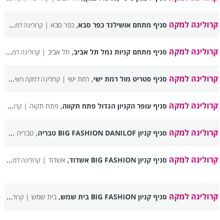
קרולינה למקה
,
סניף מתחם אושילנד כפר סבא
כפר סבא |
קרולינה למקה רשימת סניפים
קרולינה למקה
,
סניף מתחם קניות נמל תל אביב
תל אביב |
קרולינה למקה רשימת סניפים
קרולינה למקה
,
סניף סטריט מול רמת ישי
רמת ישי |
קרולינה למקה רשימת סניפים
קרולינה למקה
,
סניף עופר הקניון הגדול פתח תקווה
פתח תקוה |
קרולינה למקה רשימת סניפים
קרולינה למקה
,
סניף קניון BIG FASHION DANILOF טבריה
טבריה |
קרול
קרולינה למקה
,
סניף קניון BIG FASHION אשדוד
אשדוד |
קרולינה למקה רשימת סניפים
קרולינה למקה
,
סניף קניון BIG FASHION בית שמש
בית שמש |
קרולינה למקה רשימת סניפים