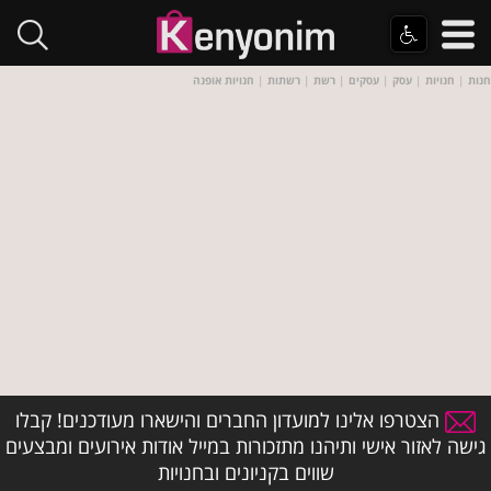
חנות
|
חנויות
|
עסק
|
עסקים
|
רשת
|
רשתות
|
חנויות אופנה
הצטרפו אלינו למועדון החברים והישארו מעודכנים! קבלו
גישה לאזור אישי ותיהנו מתזכורות במייל אודות אירועים ומבצעים
שווים בקניונים ובחנויות