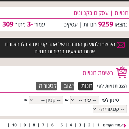
חנויות | עסקים בקניונים
309
-3
9259
נמצאו
חנויות | עסקים
עמוד
מתוך
הירשמו למועדון החברים של אתר קניונים וקבלו תזכורות
אודות מבצעים ברשתות חנויות
רשימת חנויות
חנות
ישוב
קטגוריה
הצג חנויות לפי
סינון לפי
או
או
|
10
|
9
|
8
|
7
|
6
|
5
|
4
|
3
|
2
|
1
עמוד הקודם