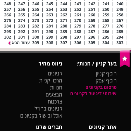
248
|
247
|
246
|
245
|
244
|
243
|
242
|
241
|
240
|
257
|
256
|
255
|
254
|
253
|
252
|
251
|
250
|
249
|
266
|
265
|
264
|
263
|
262
|
261
|
260
|
259
|
258
|
275
|
274
|
273
|
272
|
271
|
270
|
269
|
268
|
267
|
284
|
283
|
282
|
281
|
280
|
279
|
278
|
277
|
276
|
293
|
292
|
291
|
290
|
289
|
288
|
287
|
286
|
285
|
302
|
301
|
300
|
299
|
298
|
297
|
296
|
295
|
294
|
|
303
|
304
|
305
|
306
|
307
|
308
|
309
עמוד הבא
בעל קניון / חנות?
ניווט מהיר
הוסף קניון
קניונים
הוסף עסק
מרכזי קניות
פרסום בקניונים
חנויות
שירותי דיגיטל לקניונים
מבצעים
צרכנות
קניונים בחו"ל
אוכל ובישול בקניונים
אתר קניונים
חברים שלנו