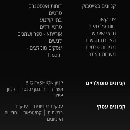
קניונים בפייסבוק
דוחות אינסטגרם
סרטים
צור קשר
בתי קולנוע
דווח על טעות
סרטי ילדים
תנאי שימוש
אורייתא - ספר ושמנים
הצהרת נגישות
לנשים
מדיניות פרטיות
עסקים מומלצים -
משרות באתר
T.co.il
קניונים פופולריים
קניון BIG FASHION
אשדוד
דיזנגוף סנטר
קניון
אילון
קניונים עסקי
עסקים בקניונים
עסקים
ברשתות
קמעונאות
חדשות
הקניונים