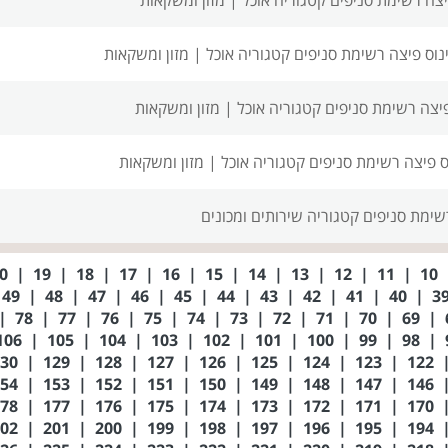
נוס פיצה רשימת סניפים
קטגוריה אוכל | מזון ומשקאות
פיצה רשימת סניפים
קטגוריה אוכל | מזון ומשקאות
ס פיצה רשימת סניפים
קטגוריה אוכל | מזון ומשקאות
רשימת סניפים
קטגוריה שירותים ומכונים
20
|
19
|
18
|
17
|
16
|
15
|
14
|
13
|
12
|
11
|
10
49
|
48
|
47
|
46
|
45
|
44
|
43
|
42
|
41
|
40
|
|
78
|
77
|
76
|
75
|
74
|
73
|
72
|
71
|
70
|
69
|
106
|
105
|
104
|
103
|
102
|
101
|
100
|
99
|
98
|
130
|
129
|
128
|
127
|
126
|
125
|
124
|
123
|
122
154
|
153
|
152
|
151
|
150
|
149
|
148
|
147
|
146
178
|
177
|
176
|
175
|
174
|
173
|
172
|
171
|
170
202
|
201
|
200
|
199
|
198
|
197
|
196
|
195
|
194