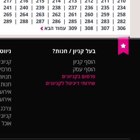
|
217
|
216
|
215
|
214
|
213
|
212
|
211
|
210
|
241
|
240
|
239
|
238
|
237
|
236
|
235
|
234
|
265
|
264
|
263
|
262
|
261
|
260
|
259
|
258
|
289
|
288
|
287
|
286
|
285
|
284
|
283
|
282
306
|
307
|
308
|
309
עמוד הבא
בעל קניון / חנות?
ניווט
הוסף קניון
קניוני
הוסף עסק
מרכזי
פרסום בקניונים
חנויות
שירותי דיגיטל לקניונים
חנות
אירועי
אירוע
צרכנו
קניונ
אוכל 