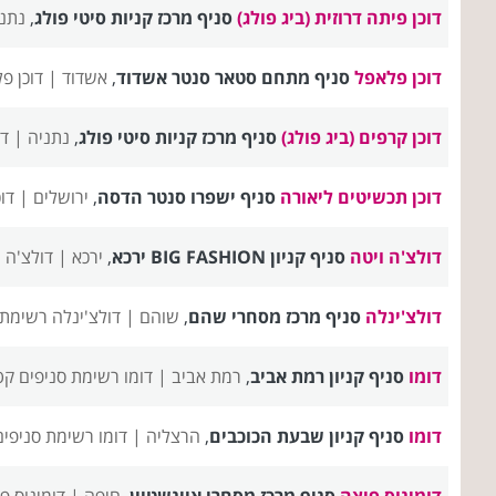
דוכן פיתה דרוזית (ביג פולג)
סניף מרכז קניות סיטי פולג
,
נתנ
דוכן פלאפל
סניף מתחם סטאר סנטר אשדוד
,
אשדוד |
דוכן פ
דוכן קרפים (ביג פולג)
סניף מרכז קניות סיטי פולג
,
נתניה |
דו
דוכן תכשיטים ליאורה
סניף ישפרו סנטר הדסה
,
ירושלים |
דו
דולצ'ה ויטה
סניף קניון BIG FASHION ירכא
,
ירכא |
דולצ'ה 
דולצ'ינלה
סניף מרכז מסחרי שהם
,
שוהם |
דולצ'ינלה רשימת 
דומו
סניף קניון רמת אביב
,
רמת אביב |
דומו רשימת סניפים
קט
דומו
סניף קניון שבעת הכוכבים
,
הרצליה |
דומו רשימת סניפים
דומינוס פיצה
סניף מרכז מסחרי איינשטיין
,
חיפה |
דומינוס פ