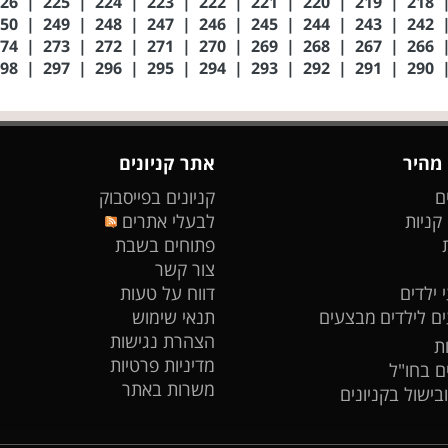
226
|
225
|
224
|
223
|
222
|
221
|
220
|
219
|
218
250
|
249
|
248
|
247
|
246
|
245
|
244
|
243
|
242
274
|
273
|
272
|
271
|
270
|
269
|
268
|
267
|
266
298
|
297
|
296
|
295
|
294
|
293
|
292
|
291
|
290
 מהיר
אתר קניונים
ם
קניונים בפייסבוק
 קניות
לבעלי אתרים
פתוחים בשבת
צור קשר
 ילדים
דווח על טעות
ים לילדים
מבצעים
תנאי שימוש
הצהרת נגישות
ת
מדיניות פרטיות
ים בחו"ל
משרות באתר
ובישול בקניונים