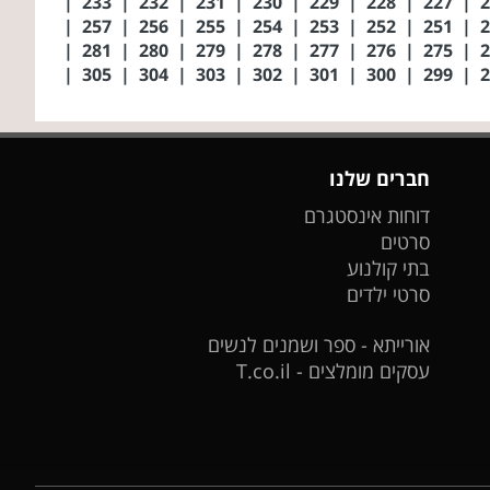
|
233
|
232
|
231
|
230
|
229
|
228
|
227
|
|
257
|
256
|
255
|
254
|
253
|
252
|
251
|
|
281
|
280
|
279
|
278
|
277
|
276
|
275
|
|
305
|
304
|
303
|
302
|
301
|
300
|
299
|
חברים שלנו
דוחות אינסטגרם
סרטים
בתי קולנוע
סרטי ילדים
אורייתא - ספר ושמנים לנשים
עסקים מומלצים - T.co.il