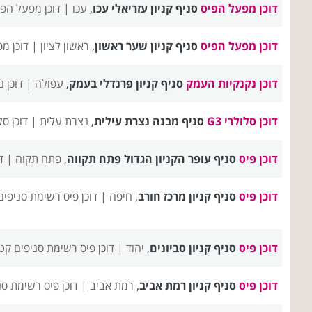
דוכן מפעל הפיס
סניף קניון עזריאלי עכו
,
עכו |
דוכן מפעל הפי
דוכן מפעל הפיס
סניף קניון שער ראשון
,
ראשון לציון |
דוכן מ
דוכן נקנקיות העמק
סניף קניון פרנדלי בעמק
,
עפולה |
דוכן 
דוכן סלולרי G3
סניף מבנה נצרת עילית
,
נצרת עלית |
דוכן סלולרי G3 
דוכן פיס
סניף עופר הקניון הגדול פתח תקווה
,
פתח תקוה |
ד
דוכן פיס
סניף קניון מרכז חורב
,
חיפה |
דוכן פיס רשימת סניפים
דוכן פיס
סניף קניון סביונים
,
יהוד |
דוכן פיס רשימת סניפים
קטג
דוכן פיס
סניף קניון רמת אביב
,
רמת אביב |
דוכן פיס רשימת סנ