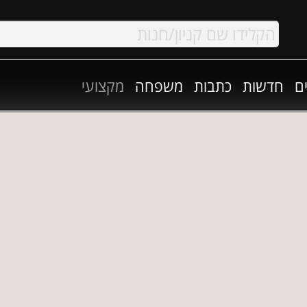
ם
חדשות
כתבות
משפחה
מקצועי