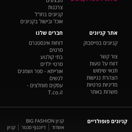
מבצעים
צרכנות
קניונים בחו"ל
אוכל ובישול בקניונים
אתר קניונים
חברים שלנו
קניונים בפייסבוק
דוחות אינסטגרם
סרטים
צור קשר
בתי קולנוע
דווח על טעות
סרטי ילדים
תנאי שימוש
אורייתא - ספר ושמנים
הצהרת נגישות
לנשים
מדיניות פרטיות
עסקים מומלצים -
משרות באתר
T.co.il
קניונים פופולריים
קניון BIG FASHION
אשדוד
דיזנגוף סנטר
קניון