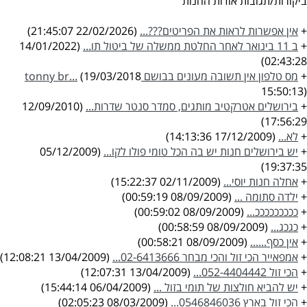
ביקורות/תגובות אודות החנות
+
אין אפשרות לראות את הפריטים???...
(22/02/2026 21:45:07)
+
ב 11 בינואר לאחר החלטת ממשלה של ביטול תו...
(14/01/2022
02:43:28)
+
מס טלפון אין תשובה מעונים בבושם tonny br...
(19/03/2018
15:50:13)
+
בירושלים אטרקטיב מותגים, סמדר סנטר שדרות...
(12/09/2010
17:56:29)
+
לא...
(17/12/2009 14:13:36)
+
יש בירושלים חנות יש בה הכל טומי פולו לקו...
(05/12/2009
19:37:35)
+
אחלה חנות יוסי...
(02/11/2009 15:22:37)
+
ילדה סתומה ...
(08/09/2009 00:59:19)
+
כככככככככ...
(08/09/2009 00:59:02)
+
כגכג...
(08/09/2009 00:58:59)
+
אין כסף......
(08/09/2009 00:58:21)
+
אמפאייר הכי זול והכי מבחר 02-6413666...
(13/04/2009 12:08:21)
+
הכי זול 052-4404442...
(13/04/2009 12:07:31)
+
יש להביא חולצות של תומי בזול ...
(06/04/2009 15:44:14)
+
הכי זול בארץ 0546846036...
(08/03/2009 02:05:23)