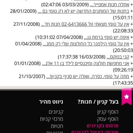
+
אחלה חנות אמפייר...
(03/03/2009 02:47:06)
+
בחנות של המותגים החדשה יש לא רק טומי גם ...
(28/01/2009
15:01:11)
+
אין על טומי מצאתי זול 02-6413666 חנות חד...
(27/11/2008
22:08:33)
+
איפה יש טומי ברמת גן...
(07/04/2008 10:31:02)
+
אין על טומי הילפגר כל החולצות שלי רק ממנ...
(01/04/2008
20:50:03)
+
קני בפוקס...
(16/03/2008 17:37:38)
+
אני מחפשת חולצה ומיכנסיים לילד בן 11 אלג...
(01/01/2008
09:26:19)
+
מתה על טומי. כפרה. וואלה יש סניף בקניון!...
(21/10/2007
17:43:35)
בעל קניון / חנות?
ניווט מהיר
הוסף קניון
קניונים
הוסף עסק
מרכזי קניות
פרסום בקניונים
חנויות
שירותי דיגיטל לקניונים