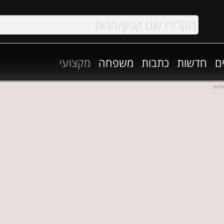
ם
חדשות
כתבות
משפחה
מקצועי
ויות