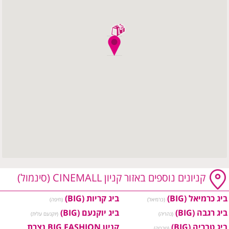
קניונים נוספים באזור קניון CINEMALL (סינמול)
ביג כרמיאל (BIG)
ביג קריות (BIG)
(כרמיאל)
(חיפה)
ביג רגבה (BIG)
ביג יוקנעם (BIG)
(נהריה)
(יוקנעם עלית)
ביג טבריה (BIG)
קניון BIG FASHION נצרת
(טבריה)