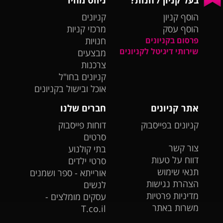
בעל קניון / חנות?
ניווט מהיר
הוסף קניון
קניונים
הוסף עסק
מרכזי קניות
פרסום בקניונים
חנויות
שירותי דיגיטל לקניונים
מבצעים
צרכנות
קניונים בחו"ל
אוכל ובישול בקניונים
אתר קניונים
חברים שלנו
קניונים בפייסבוק
דוחות פייסבוק
סרטים
צור קשר
בתי קולנוע
דווח על טעות
סרטי ילדים
תנאי שימוש
אורייתא - ספר ושמנים
הצהרת נגישות
לנשים
מדיניות פרטיות
עסקים מומלצים -
משרות באתר
T.co.il