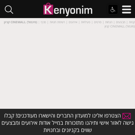
:: קניות | מבצעים | הנחות | סרטים | פעילויות | אירועים | רשימת חנויות | סניף
קניון CINEMALL (סינמול)
קניון CINEMALL (סינמול)
הצטרפו אלינו למועדון החברים והישארו מעודכנים! קבלו
גישה לאזור אישי ותיהנו מתזכורות במייל אודות אירועים ומבצעים
שווים בקניונים ובחנויות