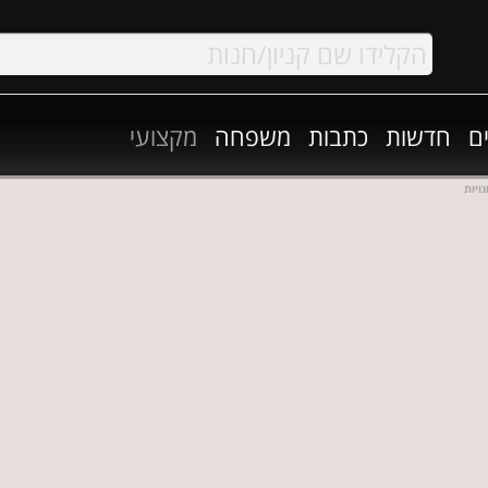
ם
חדשות
כתבות
משפחה
מקצועי
ויות