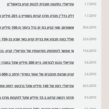
1.7.2010
עזריאלי: נתקעה תוכנית לבנות קניון בראשל"צ
1.7.2010
דלק נדל"ן מכרה מרכז קניות בשווייץ ב-201 מיליון שקל
30.6.2010
אשטרום: שווי קניון בת ים גדל ביותר מ-100 מיליון שקל בשנתיים
22.6.2010
סולל בונה תבצע את בניית קניון באר שבע בכ-150 מ' שקל
15.6.2010
אי אפשר להתחמק מזרועותיו של עזריאלי: קניון, בנק
3.6.2010
עזריאלי נכנס לבורסה: גייס 300 מיליון שקל במכרז לציבור
2.6.2010
קניון שבעת הכוכבים של עופר נמרודי יורחב ב-3,000 מ"ר
26.5.2010
עזריאלי: רווח של 140 מיליון שקל ברבעון; דוחה את ההנפקה ליום ב'
9.5.2010
תדהר רכשה קרקע ב-12 מיליון שקל להקמת מרכז מסחרי בלב בת ים