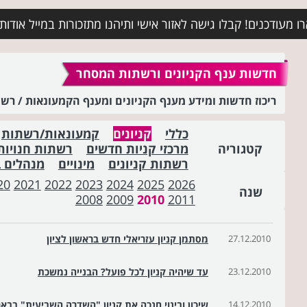
מעודכנים! קבלו גישה לאזור אישי ותיהנו מתזכורות במייל אודות א
חדשות ענף הקניונים ורשתות המסחר
ריכוז חדשות ומידע מענף הקניונים ומענף הקמעונאות / ר
כללי
קניונים
קמעונאות/רשתות
קטגוריה
מרכזי קניות חדשים
רשתות חנויות
רשתות קניונים
מינויים
מנהלים 
20
2021
2022
2023
2024
2025
2026
שנה
2008
2009
2010
2011
27.12.2010
מסתמן קניון עזריאלי חדש בראשון לציון
23.12.2010
עד שיהיה קניון לכל פועל? הבנייה נמשכת
14.12.2010
שיכון ובינוי חנכה את קניון "השדרה השביעית" בבא