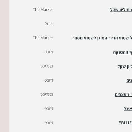
The Marker
Ynet
ל שטחי הדיור המוגן לשטחי מסחר
The Marker
ף ההנפקה
גלובס
כלכליסט
ים
גלובס
י מעצבים
כלכליסט
איגל
גלובס
גלובס