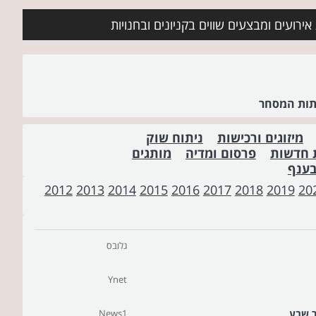
ירועים ומבצעים שווים בקניונים ובחנויות
שתות המסחר
מיזוגים ורכישות
ניתוח שוק
 חדשות
פרסום ומדיה
מותגים
בענף
2012
2013
2014
2015
2016
2017
2018
2019
20
גלובס
Ynet
ר שבע
News1