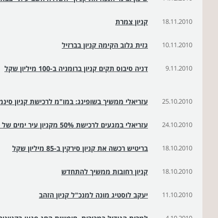
18.11.2010
קניון צמרת
10.11.2010
גזית גלוב הקימה קניון בברזיל
9.11.2010
דניה סיבוס תקים קניון ברומניה ב-100 מיליון שקל
25.10.2010
עזריאלי ממשיך בשופינג: במו"מ לרכישת קניון סינמ
24.10.2010
עזריאלי במגעים לרכישת 50% מקניון עיר ימים של אזורים
18.10.2010
בריטיש רכשה את קניון סירקין ב-85 מיליון שקל
18.10.2010
קניון רחובות ממשיך להתחדש
11.10.2010
יעקב לוסטיג מונה למנכ"ל קניון הזהב