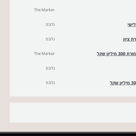
The Marker
לישי
גלובס
ת ציון
גלובס
ון שקל
The Marker
גלובס
גלובס