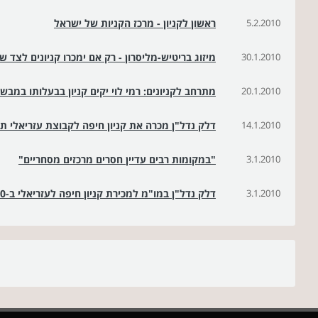
5.2.2010
ראשון לקניון - מרכז הקניות של ישראל
30.1.2010
מיזוג בריטיש-מליסרון - רק אם ימכרו קניונים לצד ש
20.1.2010
מתרחב לקניונים: רמי לוי יקים קניון בבעלותו במבשר
14.1.2010
דלק נדל"ן מכרה את קניון חיפה לקבוצת עזריאלי תמורת 300 מילי
3.1.2010
"במקומות רבים עדיין חסרים מרכזים מסחריים"
3.1.2010
דלק נדל"ן במו"מ למכירת קניון חיפה לעזריאלי ב-300 מיליון שקל