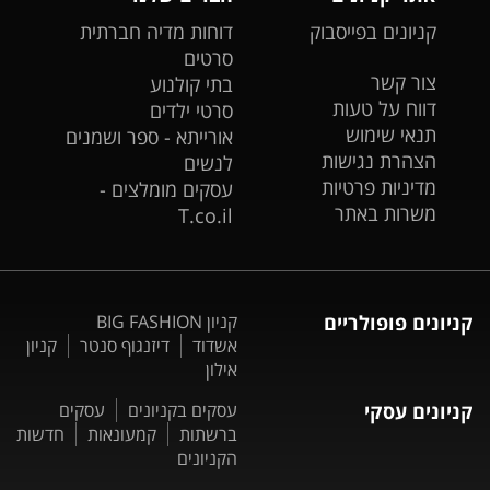
קניונים בפייסבוק
דוחות מדיה חברתית
סרטים
צור קשר
בתי קולנוע
דווח על טעות
סרטי ילדים
תנאי שימוש
אורייתא - ספר ושמנים
הצהרת נגישות
לנשים
מדיניות פרטיות
עסקים מומלצים -
משרות באתר
T.co.il
קניונים פופולריים
קניון BIG FASHION
אשדוד
דיזנגוף סנטר
קניון
אילון
קניונים עסקי
עסקים בקניונים
עסקים
ברשתות
קמעונאות
חדשות
הקניונים