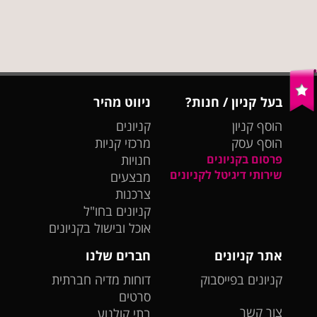
בעל קניון / חנות?
ניווט מהיר
הוסף קניון
קניונים
הוסף עסק
מרכזי קניות
פרסום בקניונים
חנויות
שירותי דיגיטל לקניונים
מבצעים
צרכנות
קניונים בחו"ל
אוכל ובישול בקניונים
אתר קניונים
חברים שלנו
קניונים בפייסבוק
דוחות מדיה חברתית
סרטים
צור קשר
בתי קולנוע