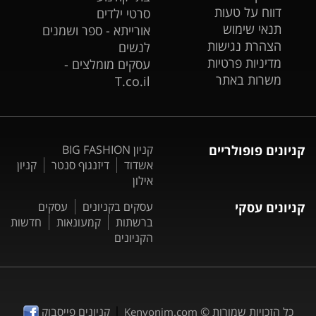
דווח על טעות
סרטי ילדים
תנאי שימוש
אורייתא - ספר ושמנים
הצהרת נגישות
לנשים
מדיניות פרטיות
עסקים מומלצים -
משרות באתר
T.co.il
קניונים פופולריים
קניון BIG FASHION
אשדוד
דיזנגוף סנטר
קניון
אילון
קניונים עסקי
עסקים בקניונים
עסקים
ברשתות
קמעונאות
חדשות
הקניונים
|
כל הזכויות שמורות ©
קניונים פייסבוק
Kenyonim.com