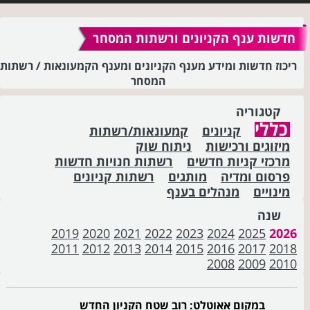
חדשות ענף הקניונים ורשתות המסחר
ריכוז חדשות ומידע מענף הקניונים ומענף הקמעונאות / רשתות
המסחר
קטגוריה
כללי
קניונים
קמעונאות/רשתות
מיזוגים ורכישות
ניתוח שוק
מרכזי קניות חדשים
רשתות חנויות חדשות
פרסום ומדיה
מותגים
רשתות קניונים
מינויים
מנהלים בענף
שנה
2019
2020
2021
2022
2023
2024
2025
2026
2011
2012
2013
2014
2015
2016
2017
2018
2008
2009
2010
במקום אאוטלט: רוב שטח הקניון החדש