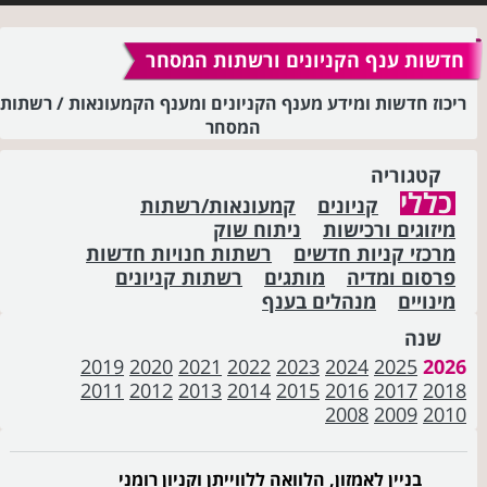
חדשות ענף הקניונים ורשתות המסחר
ריכוז חדשות ומידע מענף הקניונים ומענף הקמעונאות / רשתות
המסחר
קטגוריה
כללי
קניונים
קמעונאות/רשתות
מיזוגים ורכישות
ניתוח שוק
מרכזי קניות חדשים
רשתות חנויות חדשות
פרסום ומדיה
מותגים
רשתות קניונים
מינויים
מנהלים בענף
שנה
2019
2020
2021
2022
2023
2024
2025
2026
2011
2012
2013
2014
2015
2016
2017
2018
2008
2009
2010
בניין לאמזון, הלוואה ללווייתן וקניון רומני