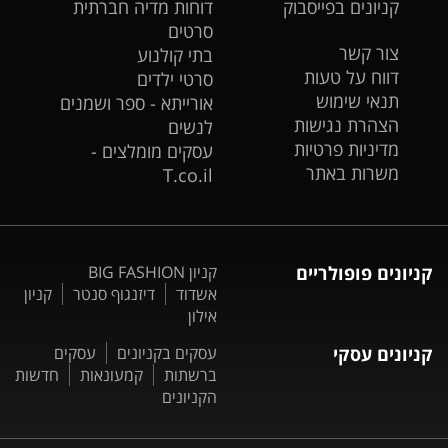
קניונים בפייסבוק
דוחות מדיה חברתית
סרטים
צור קשר
בתי קולנוע
דווח על טעות
סרטי ילדים
תנאי שימוש
אורייתא - ספר ושמנים
הצהרת נגישות
לנשים
מדיניות פרטיות
עסקים מומלצים -
משרות באתר
T.co.il
קניונים פופולריים
קניון BIG FASHION
אשדוד
דיזנגוף סנטר
קניון
אילון
קניונים עסקי
עסקים בקניונים
עסקים
ברשתות
קמעונאות
חדשות
הקניונים